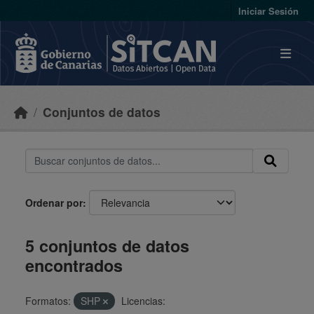
Skip to main content
Iniciar Sesión
Conjuntos de datos
Ordenar por
5 conjuntos de datos
encontrados
Formatos:
SHP
Licencias: