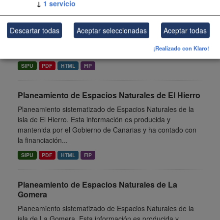
↓
1
servicio
Fuerteventura
Planeamiento sistematizado de Espacios Naturales de la
isla de Fuerteventura. Esta información es producida y
Descartar todas
Aceptar seleccionadas
Aceptar todas
mantenida por el Gobierno de Canarias y ha contado con
¡Realizado con Klaro!
la...
SIPU
PDF
HTML
FIP
Planeamiento de Espacios Naturales de El Hierro
Planeamiento sistematizado de Espacios Naturales de la
isla de El Hierro. Esta información es producida y
mantenida por el Gobierno de Canarias y ha contado con
la financiación...
SIPU
PDF
HTML
FIP
Planeamiento de Espacios Naturales de La
Gomera
Planeamiento sistematizado de Espacios Naturales de la
isla de La Gomera. Esta información es producida y