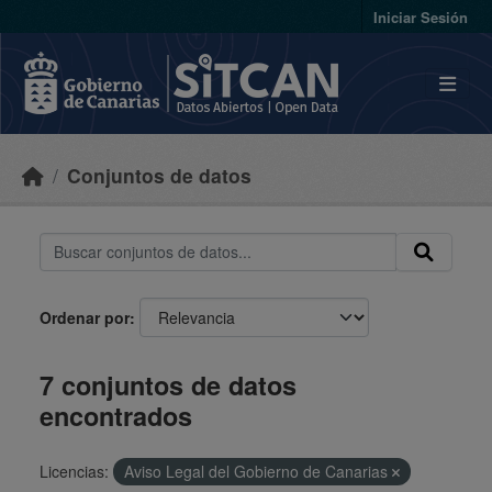
Skip to main content
Iniciar Sesión
Conjuntos de datos
Ordenar por
7 conjuntos de datos
encontrados
Licencias:
Aviso Legal del Gobierno de Canarias