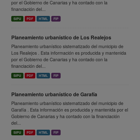
por el Gobierno de Canarias y ha contado con la
financiación del...
SIPU
PDF
HTML
FIP
Planeamiento urbanístico de Los Realejos
Planeamiento urbanístico sistematizado del municipio de
Los Realejos . Esta información es producida y mantenida
por el Gobierno de Canarias y ha contado con la
financiación del...
SIPU
PDF
HTML
FIP
Planeamiento urbanístico de Garafía
Planeamiento urbanístico sistematizado del municipio de
Garafía . Esta información es producida y mantenida por el
Gobierno de Canarias y ha contado con la financiación
del...
SIPU
PDF
HTML
FIP