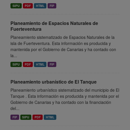
SIPU
PDF
HTML
FIP
Planeamiento de Espacios Naturales de
Fuerteventura
Planeamiento sistematizado de Espacios Naturales de la
isla de Fuerteventura. Esta información es producida y
mantenida por el Gobierno de Canarias y ha contado con
la...
SIPU
PDF
HTML
FIP
Planeamiento urbanístico de El Tanque
Planeamiento urbanístico sistematizado del municipio de El
Tanque . Esta información es producida y mantenida por el
Gobierno de Canarias y ha contado con la financiación
del...
FIP
SIPU
PDF
HTML