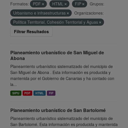
Formatos:
PDF
HTML
FIP
Grupos:
Urbanismo e infraestructuras
Organizaciones:
Política Territorial, Cohesión Territorial y Aguas
Filtrar Resultados
Planeamiento urbanístico de San Miguel de
Abona
Planeamiento urbanístico sistematizado del municipio de
San Miguel de Abona . Esta información es producida y
mantenida por el Gobierno de Canarias y ha contado con
la...
SIPU
PDF
HTML
FIP
Planeamiento urbanístico de San Bartolomé
Planeamiento urbanístico sistematizado del municipio de
San Bartolomé. Esta información es producida y mantenida