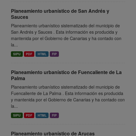
Planeamiento urbanístico de San Andrés y
Sauces
Planeamiento urbanístico sistematizado del municipio de
San Andrés y Sauces . Esta información es producida y
mantenida por el Gobierno de Canarias y ha contado con
la...
SIPU
PDF
HTML
FIP
Planeamiento urbanístico de Fuencaliente de La
Palma
Planeamiento urbanístico sistematizado del municipio de
Fuencaliente de La Palma . Esta información es producida
y mantenida por el Gobierno de Canarias y ha contado con
la...
SIPU
PDF
HTML
FIP
Planeamiento urbanístico de Arucas