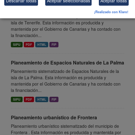
Descartar todas
Aceptar seleccionadas
Aceptar todas
Planeamiento de Espacios Naturales de Tenerife
¡Realizado con Klaro!
Planeamiento sistematizado de Espacios Naturales de la
isla de Tenerife. Esta información es producida y
mantenida por el Gobierno de Canarias y ha contado con
la financiación...
SIPU
PDF
HTML
FIP
Planeamiento de Espacios Naturales de La Palma
Planeamiento sistematizado de Espacios Naturales de la
isla de La Palma. Esta información es producida y
mantenida por el Gobierno de Canarias y ha contado con
la financiación...
SIPU
PDF
HTML
FIP
Planeamiento urbanístico de Frontera
Planeamiento urbanístico sistematizado del municipio de
Frontera . Esta información es producida y mantenida por