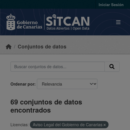
Skip to main content
Iniciar Sesión
Conjuntos de datos
Ordenar por
69 conjuntos de datos
encontrados
Licencias:
Aviso Legal del Gobierno de Canarias