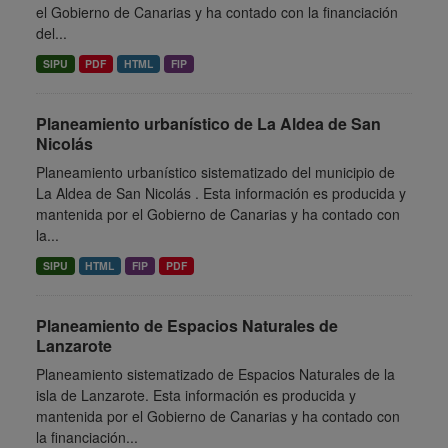
el Gobierno de Canarias y ha contado con la financiación
del...
SIPU
PDF
HTML
FIP
Planeamiento urbanístico de La Aldea de San
Nicolás
Planeamiento urbanístico sistematizado del municipio de
La Aldea de San Nicolás . Esta información es producida y
mantenida por el Gobierno de Canarias y ha contado con
la...
SIPU
HTML
FIP
PDF
Planeamiento de Espacios Naturales de
Lanzarote
Planeamiento sistematizado de Espacios Naturales de la
isla de Lanzarote. Esta información es producida y
mantenida por el Gobierno de Canarias y ha contado con
la financiación...