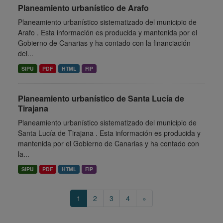
Planeamiento urbanístico de Arafo
Planeamiento urbanístico sistematizado del municipio de
Arafo . Esta información es producida y mantenida por el
Gobierno de Canarias y ha contado con la financiación
del...
SIPU
PDF
HTML
FIP
Planeamiento urbanístico de Santa Lucía de
Tirajana
Planeamiento urbanístico sistematizado del municipio de
Santa Lucía de Tirajana . Esta información es producida y
mantenida por el Gobierno de Canarias y ha contado con
la...
SIPU
PDF
HTML
FIP
1
2
3
4
»