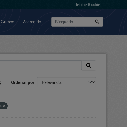
Iniciar Sesión
Grupos
Acerca de
s
Ordenar por
as