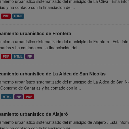
miento urbanístico sistematizado del municipio de La Oliva . Esta inf
as y ha contado con la financiación del...
PDF
HTML
eamiento urbanístico de Frontera
miento urbanístico sistematizado del municipio de Frontera . Esta in
arias y ha contado con la financiación del...
PDF
HTML
FIP
eamiento urbanístico de La Aldea de San Nicolás
miento urbanístico sistematizado del municipio de La Aldea de San Ni
 Gobierno de Canarias y ha contado con la...
HTML
FIP
PDF
amiento urbanístico de Alajeró
miento urbanístico sistematizado del municipio de Alajeró . Esta info
as y ha contado con la financiación del...