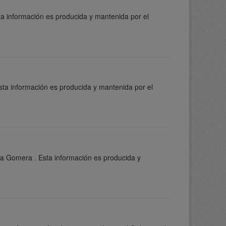
ta información es producida y mantenida por el
sta información es producida y mantenida por el
La Gomera . Esta información es producida y