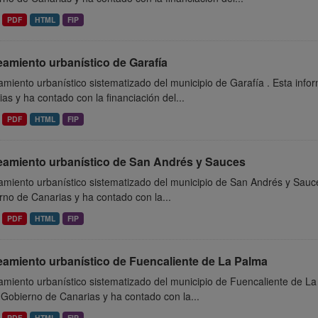
PDF
HTML
FIP
amiento urbanístico de Garafía
miento urbanístico sistematizado del municipio de Garafía . Esta inf
as y ha contado con la financiación del...
PDF
HTML
FIP
eamiento urbanístico de San Andrés y Sauces
miento urbanístico sistematizado del municipio de San Andrés y Sauce
no de Canarias y ha contado con la...
PDF
HTML
FIP
eamiento urbanístico de Fuencaliente de La Palma
miento urbanístico sistematizado del municipio de Fuencaliente de La
 Gobierno de Canarias y ha contado con la...
PDF
HTML
FIP