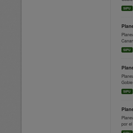
SIPU
Plane
Planea
Canari
SIPU
Plan
Planea
Gobier
SIPU
Plan
Planea
por el
SIPU