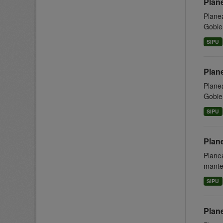
Plan
Planea
Gobier
SIPU
Plan
Planea
Gobier
SIPU
Plan
Plane
manten
SIPU
Plane