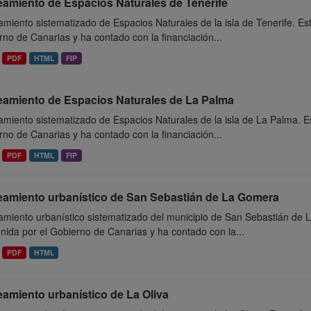
eamiento de Espacios Naturales de Tenerife
miento sistematizado de Espacios Naturales de la isla de Tenerife. Es
no de Canarias y ha contado con la financiación...
PDF
HTML
FIP
eamiento de Espacios Naturales de La Palma
miento sistematizado de Espacios Naturales de la isla de La Palma. E
no de Canarias y ha contado con la financiación...
PDF
HTML
FIP
eamiento urbanístico de San Sebastián de La Gomera
amiento urbanístico sistematizado del municipio de San Sebastián de 
ida por el Gobierno de Canarias y ha contado con la...
PDF
HTML
amiento urbanístico de La Oliva