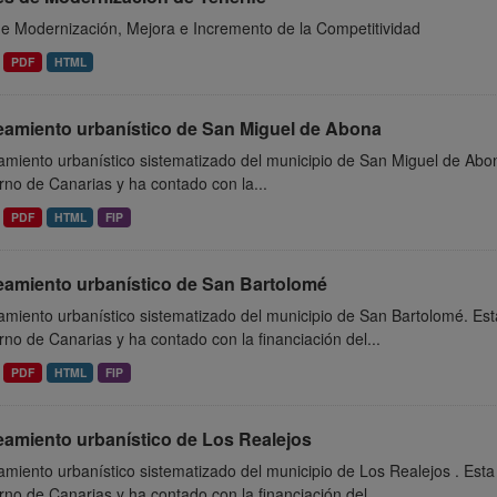
de Modernización, Mejora e Incremento de la Competitividad
PDF
HTML
eamiento urbanístico de San Miguel de Abona
miento urbanístico sistematizado del municipio de San Miguel de Abon
no de Canarias y ha contado con la...
PDF
HTML
FIP
eamiento urbanístico de San Bartolomé
miento urbanístico sistematizado del municipio de San Bartolomé. Est
no de Canarias y ha contado con la financiación del...
PDF
HTML
FIP
eamiento urbanístico de Los Realejos
miento urbanístico sistematizado del municipio de Los Realejos . Esta
no de Canarias y ha contado con la financiación del...