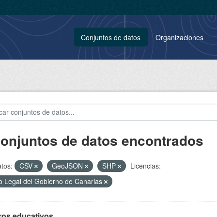
Conjuntos de datos
Organizaciones
conjuntos de datos encontrados
tos:
CSV
GeoJSON
SHP
Licencias:
o Legal del Gobierno de Canarias
ros educativos