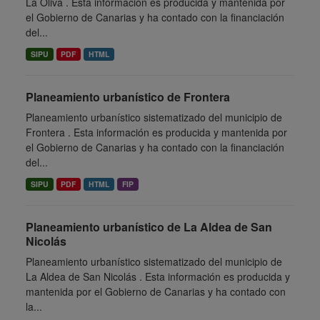
La Oliva . Esta información es producida y mantenida por
el Gobierno de Canarias y ha contado con la financiación
del...
SIPU
PDF
HTML
Planeamiento urbanístico de Frontera
Planeamiento urbanístico sistematizado del municipio de
Frontera . Esta información es producida y mantenida por
el Gobierno de Canarias y ha contado con la financiación
del...
SIPU
PDF
HTML
FIP
Planeamiento urbanístico de La Aldea de San
Nicolás
Planeamiento urbanístico sistematizado del municipio de
La Aldea de San Nicolás . Esta información es producida y
mantenida por el Gobierno de Canarias y ha contado con
la...