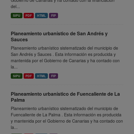
Gobierno de Canarias y ha contado con la financiación
del...
SIPU
PDF
HTML
FIP
Planeamiento urbanístico de San Andrés y
Sauces
Planeamiento urbanístico sistematizado del municipio de
San Andrés y Sauces . Esta información es producida y
mantenida por el Gobierno de Canarias y ha contado con
la...
SIPU
PDF
HTML
FIP
Planeamiento urbanístico de Fuencaliente de La
Palma
Planeamiento urbanístico sistematizado del municipio de
Fuencaliente de La Palma . Esta información es producida
y mantenida por el Gobierno de Canarias y ha contado con
la...