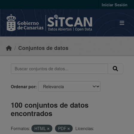
Skip to main content
Iniciar Sesión
Conjuntos de datos
Ordenar por
100 conjuntos de datos
encontrados
Formatos:
HTML
PDF
Licencias: