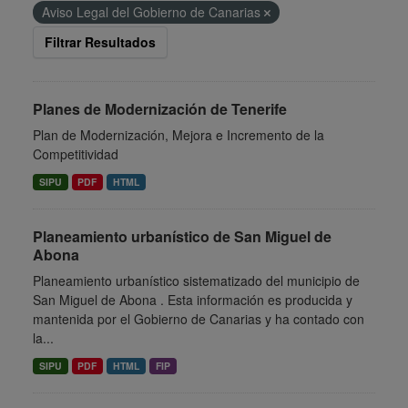
Aviso Legal del Gobierno de Canarias
Filtrar Resultados
Planes de Modernización de Tenerife
Plan de Modernización, Mejora e Incremento de la
Competitividad
SIPU
PDF
HTML
Planeamiento urbanístico de San Miguel de
Abona
Planeamiento urbanístico sistematizado del municipio de
San Miguel de Abona . Esta información es producida y
mantenida por el Gobierno de Canarias y ha contado con
la...
SIPU
PDF
HTML
FIP