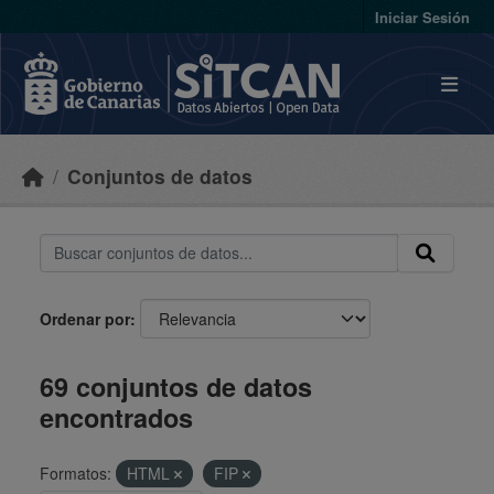
Skip to main content
Iniciar Sesión
Conjuntos de datos
Ordenar por
69 conjuntos de datos
encontrados
Formatos:
HTML
FIP