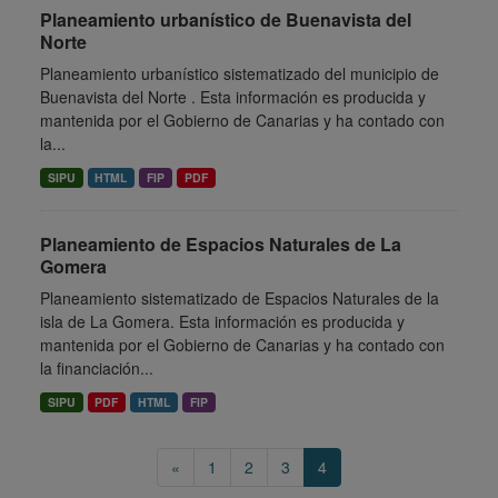
Planeamiento urbanístico de Buenavista del
Norte
Planeamiento urbanístico sistematizado del municipio de
Buenavista del Norte . Esta información es producida y
mantenida por el Gobierno de Canarias y ha contado con
la...
SIPU
HTML
FIP
PDF
Planeamiento de Espacios Naturales de La
Gomera
Planeamiento sistematizado de Espacios Naturales de la
isla de La Gomera. Esta información es producida y
mantenida por el Gobierno de Canarias y ha contado con
la financiación...
SIPU
PDF
HTML
FIP
«
1
2
3
4