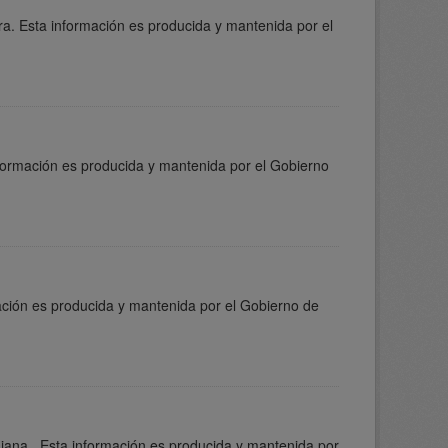
ra. Esta información es producida y mantenida por el
nformación es producida y mantenida por el Gobierno
ación es producida y mantenida por el Gobierno de
ajana . Esta información es producida y mantenida por