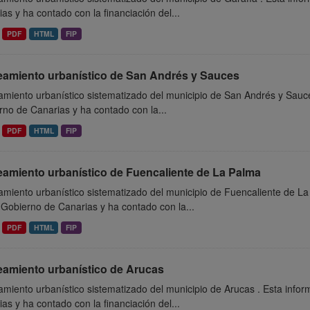
as y ha contado con la financiación del...
PDF
HTML
FIP
eamiento urbanístico de San Andrés y Sauces
miento urbanístico sistematizado del municipio de San Andrés y Sauce
no de Canarias y ha contado con la...
PDF
HTML
FIP
eamiento urbanístico de Fuencaliente de La Palma
miento urbanístico sistematizado del municipio de Fuencaliente de La
 Gobierno de Canarias y ha contado con la...
PDF
HTML
FIP
eamiento urbanístico de Arucas
miento urbanístico sistematizado del municipio de Arucas . Esta info
as y ha contado con la financiación del...