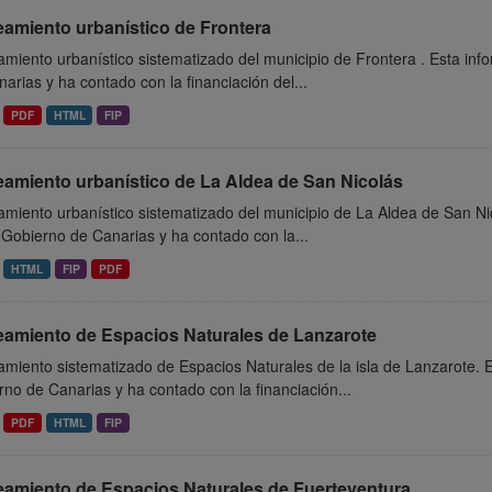
eamiento urbanístico de Frontera
miento urbanístico sistematizado del municipio de Frontera . Esta in
arias y ha contado con la financiación del...
PDF
HTML
FIP
eamiento urbanístico de La Aldea de San Nicolás
miento urbanístico sistematizado del municipio de La Aldea de San Ni
 Gobierno de Canarias y ha contado con la...
HTML
FIP
PDF
eamiento de Espacios Naturales de Lanzarote
miento sistematizado de Espacios Naturales de la isla de Lanzarote. 
no de Canarias y ha contado con la financiación...
PDF
HTML
FIP
eamiento de Espacios Naturales de Fuerteventura