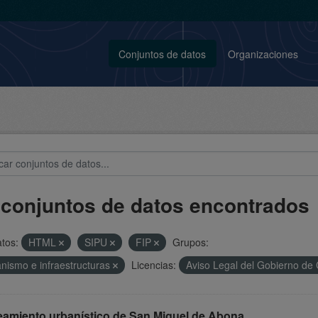
Conjuntos de datos
Organizaciones
 conjuntos de datos encontrados
tos:
HTML
SIPU
FIP
Grupos:
nismo e infraestructuras
Licencias:
Aviso Legal del Gobierno de
eamiento urbanístico de San Miguel de Abona