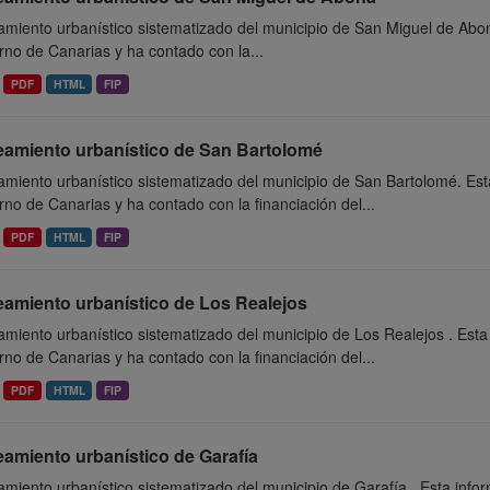
miento urbanístico sistematizado del municipio de San Miguel de Abon
no de Canarias y ha contado con la...
PDF
HTML
FIP
eamiento urbanístico de San Bartolomé
miento urbanístico sistematizado del municipio de San Bartolomé. Est
no de Canarias y ha contado con la financiación del...
PDF
HTML
FIP
eamiento urbanístico de Los Realejos
miento urbanístico sistematizado del municipio de Los Realejos . Esta
no de Canarias y ha contado con la financiación del...
PDF
HTML
FIP
amiento urbanístico de Garafía
miento urbanístico sistematizado del municipio de Garafía . Esta inf