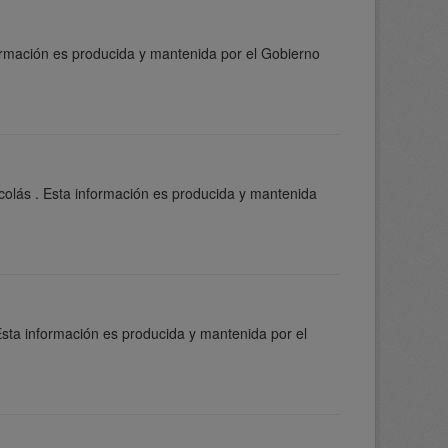
formación es producida y mantenida por el Gobierno
colás . Esta información es producida y mantenida
Esta información es producida y mantenida por el