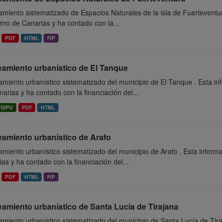
miento sistematizado de Espacios Naturales de la isla de Fuerteventu
no de Canarias y ha contado con la...
PDF
HTML
FIP
eamiento urbanístico de El Tanque
miento urbanístico sistematizado del municipio de El Tanque . Esta i
arias y ha contado con la financiación del...
SIPU
PDF
HTML
eamiento urbanístico de Arafo
miento urbanístico sistematizado del municipio de Arafo . Esta inform
as y ha contado con la financiación del...
PDF
HTML
FIP
amiento urbanístico de Santa Lucía de Tirajana
miento urbanístico sistematizado del municipio de Santa Lucía de Tir