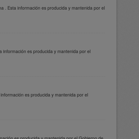
a . Esta información es producida y mantenida por el
a información es producida y mantenida por el
 información es producida y mantenida por el
ormación es producida y mantenida por el Gobierno de