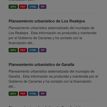
SIPU
PDF
HTML
FIP
Planeamiento urbanístico de Los Realejos
Planeamiento urbanístico sistematizado del municipio de
Los Realejos . Esta información es producida y mantenida
por el Gobierno de Canarias y ha contado con la
financiación del...
SIPU
PDF
HTML
FIP
Planeamiento urbanístico de Garafía
Planeamiento urbanístico sistematizado del municipio de
Garafía . Esta información es producida y mantenida por el
Gobierno de Canarias y ha contado con la financiación
del...
SIPU
PDF
HTML
FIP