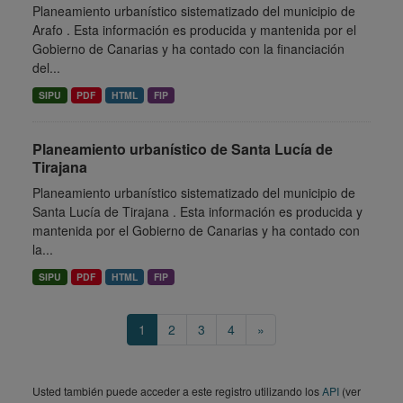
Planeamiento urbanístico sistematizado del municipio de
Arafo . Esta información es producida y mantenida por el
Gobierno de Canarias y ha contado con la financiación
del...
SIPU
PDF
HTML
FIP
Planeamiento urbanístico de Santa Lucía de
Tirajana
Planeamiento urbanístico sistematizado del municipio de
Santa Lucía de Tirajana . Esta información es producida y
mantenida por el Gobierno de Canarias y ha contado con
la...
SIPU
PDF
HTML
FIP
1
2
3
4
»
Usted también puede acceder a este registro utilizando los
API
(ver