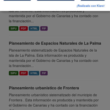
Planeamiento sistematizado de Espacios Naturales de la
¡Realizado con Klaro!
isla de Tenerife. Esta información es producida y
mantenida por el Gobierno de Canarias y ha contado con
la financiación...
SIPU
PDF
HTML
FIP
Planeamiento de Espacios Naturales de La Palma
Planeamiento sistematizado de Espacios Naturales de la
isla de La Palma. Esta información es producida y
mantenida por el Gobierno de Canarias y ha contado con
la financiación...
SIPU
PDF
HTML
FIP
Planeamiento urbanístico de Frontera
Planeamiento urbanístico sistematizado del municipio de
Frontera . Esta información es producida y mantenida por
el Gobierno de Canarias y ha contado con la financiación