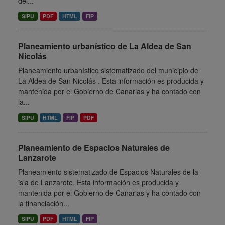
del...
SIPU
PDF
HTML
FIP
Planeamiento urbanístico de La Aldea de San
Nicolás
Planeamiento urbanístico sistematizado del municipio de
La Aldea de San Nicolás . Esta información es producida y
mantenida por el Gobierno de Canarias y ha contado con
la...
SIPU
HTML
FIP
PDF
Planeamiento de Espacios Naturales de
Lanzarote
Planeamiento sistematizado de Espacios Naturales de la
isla de Lanzarote. Esta información es producida y
mantenida por el Gobierno de Canarias y ha contado con
la financiación...
SIPU
PDF
HTML
FIP