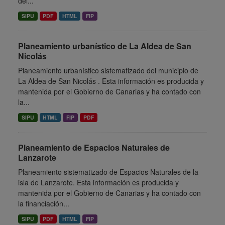
del...
SIPU
PDF
HTML
FIP
Planeamiento urbanístico de La Aldea de San
Nicolás
Planeamiento urbanístico sistematizado del municipio de
La Aldea de San Nicolás . Esta información es producida y
mantenida por el Gobierno de Canarias y ha contado con
la...
SIPU
HTML
FIP
PDF
Planeamiento de Espacios Naturales de
Lanzarote
Planeamiento sistematizado de Espacios Naturales de la
isla de Lanzarote. Esta información es producida y
mantenida por el Gobierno de Canarias y ha contado con
la financiación...
SIPU
PDF
HTML
FIP