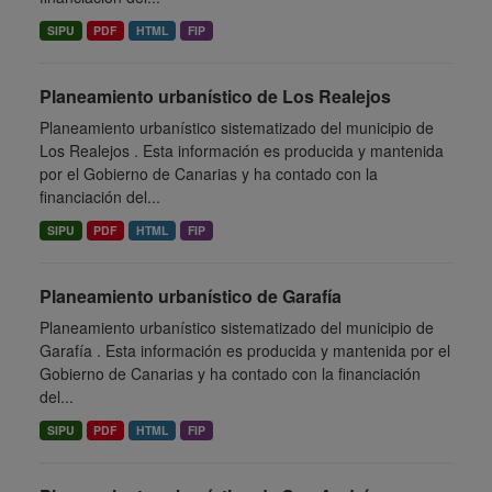
SIPU
PDF
HTML
FIP
Planeamiento urbanístico de Los Realejos
Planeamiento urbanístico sistematizado del municipio de
Los Realejos . Esta información es producida y mantenida
por el Gobierno de Canarias y ha contado con la
financiación del...
SIPU
PDF
HTML
FIP
Planeamiento urbanístico de Garafía
Planeamiento urbanístico sistematizado del municipio de
Garafía . Esta información es producida y mantenida por el
Gobierno de Canarias y ha contado con la financiación
del...
SIPU
PDF
HTML
FIP