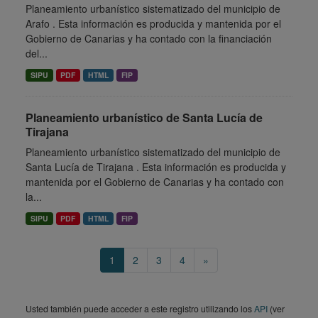
Planeamiento urbanístico sistematizado del municipio de
Arafo . Esta información es producida y mantenida por el
Gobierno de Canarias y ha contado con la financiación
del...
SIPU
PDF
HTML
FIP
Planeamiento urbanístico de Santa Lucía de
Tirajana
Planeamiento urbanístico sistematizado del municipio de
Santa Lucía de Tirajana . Esta información es producida y
mantenida por el Gobierno de Canarias y ha contado con
la...
SIPU
PDF
HTML
FIP
1
2
3
4
»
Usted también puede acceder a este registro utilizando los
API
(ver