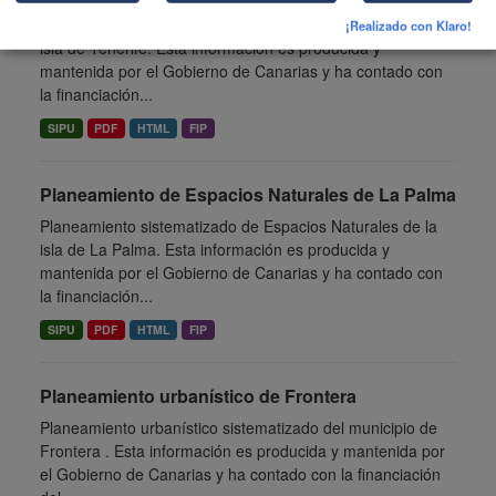
Planeamiento sistematizado de Espacios Naturales de la
¡Realizado con Klaro!
isla de Tenerife. Esta información es producida y
mantenida por el Gobierno de Canarias y ha contado con
la financiación...
SIPU
PDF
HTML
FIP
Planeamiento de Espacios Naturales de La Palma
Planeamiento sistematizado de Espacios Naturales de la
isla de La Palma. Esta información es producida y
mantenida por el Gobierno de Canarias y ha contado con
la financiación...
SIPU
PDF
HTML
FIP
Planeamiento urbanístico de Frontera
Planeamiento urbanístico sistematizado del municipio de
Frontera . Esta información es producida y mantenida por
el Gobierno de Canarias y ha contado con la financiación