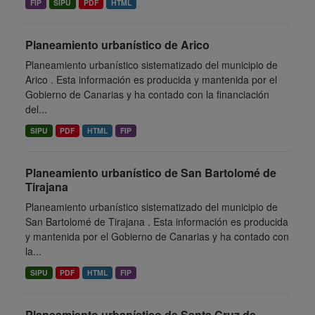
FIP
SIPU
PDF
HTML
Planeamiento urbanístico de Arico
Planeamiento urbanístico sistematizado del municipio de
Arico . Esta información es producida y mantenida por el
Gobierno de Canarias y ha contado con la financiación
del...
SIPU
PDF
HTML
FIP
Planeamiento urbanístico de San Bartolomé de
Tirajana
Planeamiento urbanístico sistematizado del municipio de
San Bartolomé de Tirajana . Esta información es producida
y mantenida por el Gobierno de Canarias y ha contado con
la...
SIPU
PDF
HTML
FIP
Planeamiento urbanístico de Santa Cruz de