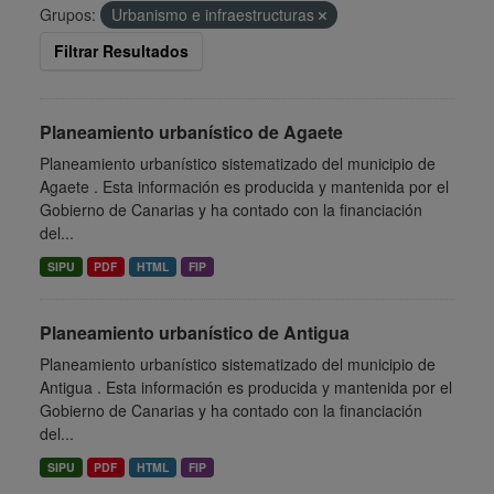
Grupos:
Urbanismo e infraestructuras
Filtrar Resultados
Planeamiento urbanístico de Agaete
Planeamiento urbanístico sistematizado del municipio de
Agaete . Esta información es producida y mantenida por el
Gobierno de Canarias y ha contado con la financiación
del...
SIPU
PDF
HTML
FIP
Planeamiento urbanístico de Antigua
Planeamiento urbanístico sistematizado del municipio de
Antigua . Esta información es producida y mantenida por el
Gobierno de Canarias y ha contado con la financiación
del...
SIPU
PDF
HTML
FIP