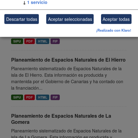
↓
1
servicio
Fuerteventura
Planeamiento sistematizado de Espacios Naturales de la
isla de Fuerteventura. Esta información es producida y
Descartar todas
Aceptar seleccionadas
Aceptar todas
mantenida por el Gobierno de Canarias y ha contado con
¡Realizado con Klaro!
la...
SIPU
PDF
HTML
FIP
Planeamiento de Espacios Naturales de El Hierro
Planeamiento sistematizado de Espacios Naturales de la
isla de El Hierro. Esta información es producida y
mantenida por el Gobierno de Canarias y ha contado con
la financiación...
SIPU
PDF
HTML
FIP
Planeamiento de Espacios Naturales de La
Gomera
Planeamiento sistematizado de Espacios Naturales de la
isla de La Gomera. Esta información es producida y