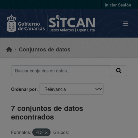
Skip to main content
Iniciar Sesión
Conjuntos de datos
Ordenar por
7 conjuntos de datos
encontrados
Formatos:
PDF
Grupos: