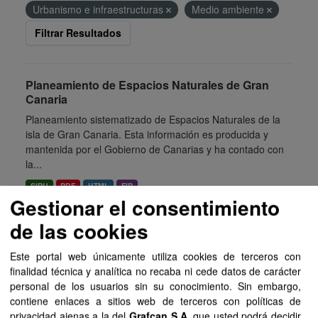
Urbanismo e infraestructuras
Medio ambiente
Filtrar Resultados
Planeamiento de Espacios Naturales de Gran
Canaria
Planeamiento sistematizado de Espacios Naturales de la
isla de Gran Canaria. Esta información es producida y
mantenida por el Gobierno de Canarias y ha contado con
la...
SIPU
PDF
HTML
FIP
Gestionar el consentimiento
de las cookies
Planeamiento de Espacios Naturales de Tenerife
Planeamiento sistematizado de Espacios Naturales de la
Este portal web únicamente utiliza cookies de terceros con
isla de Tenerife. Esta información es producida y
finalidad técnica y analítica no recaba ni cede datos de carácter
mantenida por el Gobierno de Canarias y ha contado con
personal de los usuarios sin su conocimiento. Sin embargo,
la financiación...
contiene enlaces a sitios web de terceros con políticas de
privacidad ajenas a la del
Grafcan S.A
, que usted podrá decidir
SIPU
PDF
HTML
FIP