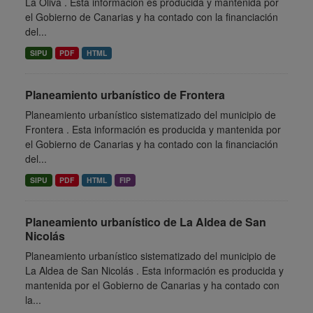
La Oliva . Esta información es producida y mantenida por
el Gobierno de Canarias y ha contado con la financiación
del...
SIPU
PDF
HTML
Planeamiento urbanístico de Frontera
Planeamiento urbanístico sistematizado del municipio de
Frontera . Esta información es producida y mantenida por
el Gobierno de Canarias y ha contado con la financiación
del...
SIPU
PDF
HTML
FIP
Planeamiento urbanístico de La Aldea de San
Nicolás
Planeamiento urbanístico sistematizado del municipio de
La Aldea de San Nicolás . Esta información es producida y
mantenida por el Gobierno de Canarias y ha contado con
la...