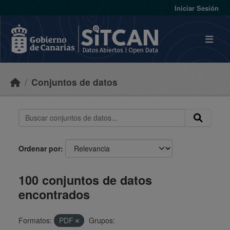
Skip to main content
Iniciar Sesión
Conjuntos de datos
Ordenar por
100 conjuntos de datos
encontrados
Formatos:
PDF
Grupos: