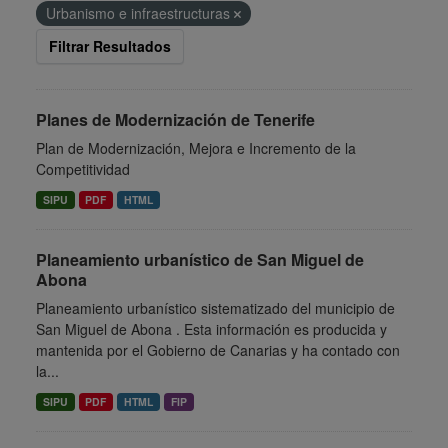
Urbanismo e infraestructuras
Filtrar Resultados
Planes de Modernización de Tenerife
Plan de Modernización, Mejora e Incremento de la
Competitividad
SIPU
PDF
HTML
Planeamiento urbanístico de San Miguel de
Abona
Planeamiento urbanístico sistematizado del municipio de
San Miguel de Abona . Esta información es producida y
mantenida por el Gobierno de Canarias y ha contado con
la...
SIPU
PDF
HTML
FIP