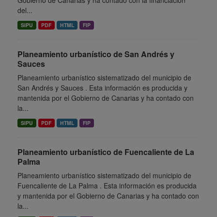
Gobierno de Canarias y ha contado con la financiación
del...
SIPU
PDF
HTML
FIP
Planeamiento urbanístico de San Andrés y
Sauces
Planeamiento urbanístico sistematizado del municipio de
San Andrés y Sauces . Esta información es producida y
mantenida por el Gobierno de Canarias y ha contado con
la...
SIPU
PDF
HTML
FIP
Planeamiento urbanístico de Fuencaliente de La
Palma
Planeamiento urbanístico sistematizado del municipio de
Fuencaliente de La Palma . Esta información es producida
y mantenida por el Gobierno de Canarias y ha contado con
la...