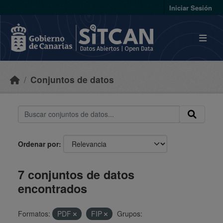
Skip to main content
Iniciar Sesión
Conjuntos de datos
Ordenar por
7 conjuntos de datos
encontrados
Formatos:
PDF
FIP
Grupos: