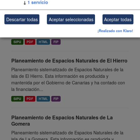
↓
1
servicio
Fuerteventura
Planeamiento sistematizado de Espacios Naturales de la
isla de Fuerteventura. Esta información es producida y
Descartar todas
Aceptar seleccionadas
Aceptar todas
mantenida por el Gobierno de Canarias y ha contado con
¡Realizado con Klaro!
la...
SIPU
PDF
HTML
FIP
Planeamiento de Espacios Naturales de El Hierro
Planeamiento sistematizado de Espacios Naturales de la
isla de El Hierro. Esta información es producida y
mantenida por el Gobierno de Canarias y ha contado con
la financiación...
SIPU
PDF
HTML
FIP
Planeamiento de Espacios Naturales de La
Gomera
Planeamiento sistematizado de Espacios Naturales de la
isla de La Gomera. Esta información es producida y