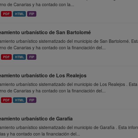
no de Canarias y ha contado con la...
PDF
HTML
FIP
eamiento urbanístico de San Bartolomé
miento urbanístico sistematizado del municipio de San Bartolomé. Est
no de Canarias y ha contado con la financiación del...
PDF
HTML
FIP
eamiento urbanístico de Los Realejos
miento urbanístico sistematizado del municipio de Los Realejos . Esta
no de Canarias y ha contado con la financiación del...
PDF
HTML
FIP
amiento urbanístico de Garafía
miento urbanístico sistematizado del municipio de Garafía . Esta inf
as y ha contado con la financiación del...