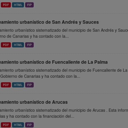
PDF
HTML
FIP
eamiento urbanístico de San Andrés y Sauces
miento urbanístico sistematizado del municipio de San Andrés y Sauce
no de Canarias y ha contado con la...
PDF
HTML
FIP
eamiento urbanístico de Fuencaliente de La Palma
miento urbanístico sistematizado del municipio de Fuencaliente de La
 Gobierno de Canarias y ha contado con la...
PDF
HTML
FIP
eamiento urbanístico de Arucas
miento urbanístico sistematizado del municipio de Arucas . Esta info
as y ha contado con la financiación del...
PDF
HTML
FIP