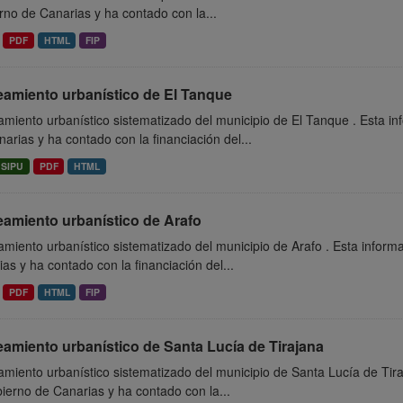
no de Canarias y ha contado con la...
PDF
HTML
FIP
eamiento urbanístico de El Tanque
miento urbanístico sistematizado del municipio de El Tanque . Esta i
arias y ha contado con la financiación del...
SIPU
PDF
HTML
eamiento urbanístico de Arafo
miento urbanístico sistematizado del municipio de Arafo . Esta inform
as y ha contado con la financiación del...
PDF
HTML
FIP
amiento urbanístico de Santa Lucía de Tirajana
miento urbanístico sistematizado del municipio de Santa Lucía de Tir
ierno de Canarias y ha contado con la...