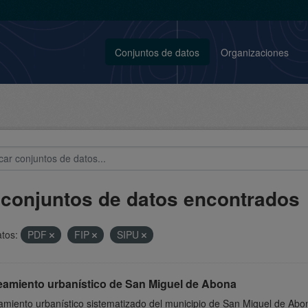
Conjuntos de datos
Organizaciones
 conjuntos de datos encontrados
tos:
PDF
FIP
SIPU
eamiento urbanístico de San Miguel de Abona
miento urbanístico sistematizado del municipio de San Miguel de Abon