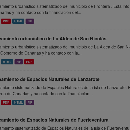
miento urbanístico sistematizado del municipio de Frontera . Esta in
arias y ha contado con la financiación del...
PDF
HTML
FIP
eamiento urbanístico de La Aldea de San Nicolás
miento urbanístico sistematizado del municipio de La Aldea de San Ni
 Gobierno de Canarias y ha contado con la...
HTML
FIP
PDF
eamiento de Espacios Naturales de Lanzarote
miento sistematizado de Espacios Naturales de la isla de Lanzarote. 
no de Canarias y ha contado con la financiación...
PDF
HTML
FIP
eamiento de Espacios Naturales de Fuerteventura
miento sistematizado de Espacios Naturales de la isla de Fuerteventu