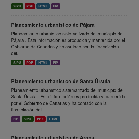
SIPU
PDF
HTML
FIP
Planeamiento urbanístico de Pájara
Planeamiento urbanístico sistematizado del municipio de
Pájara . Esta información es producida y mantenida por el
Gobierno de Canarias y ha contado con la financiación
del...
SIPU
PDF
HTML
FIP
Planeamiento urbanístico de Santa Úrsula
Planeamiento urbanístico sistematizado del municipio de
Santa Úrsula . Esta información es producida y mantenida
por el Gobierno de Canarias y ha contado con la
financiación del...
FIP
SIPU
PDF
HTML
Planeamiento urbanístico de Arona