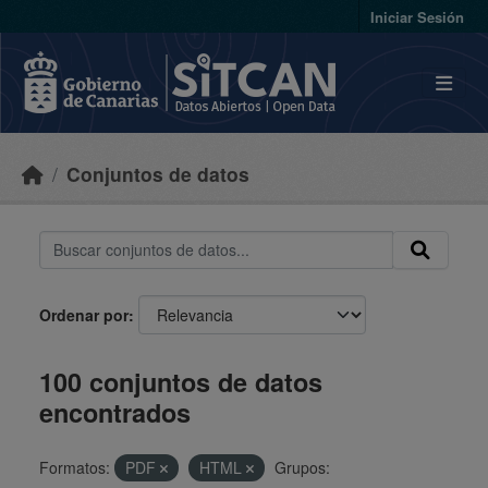
Skip to main content
Iniciar Sesión
Conjuntos de datos
Ordenar por
100 conjuntos de datos
encontrados
Formatos:
PDF
HTML
Grupos: