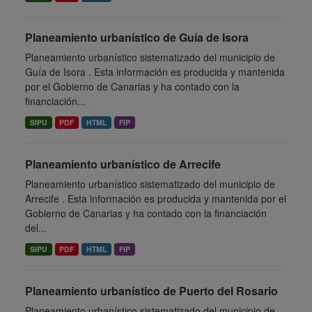
Planeamiento urbanístico de Guía de Isora
Planeamiento urbanístico sistematizado del municipio de
Guía de Isora . Esta información es producida y mantenida
por el Gobierno de Canarias y ha contado con la
financiación...
SIPU
PDF
HTML
FIP
Planeamiento urbanístico de Arrecife
Planeamiento urbanístico sistematizado del municipio de
Arrecife . Esta información es producida y mantenida por el
Gobierno de Canarias y ha contado con la financiación
del...
SIPU
PDF
HTML
FIP
Planeamiento urbanístico de Puerto del Rosario
Planeamiento urbanístico sistematizado del municipio de