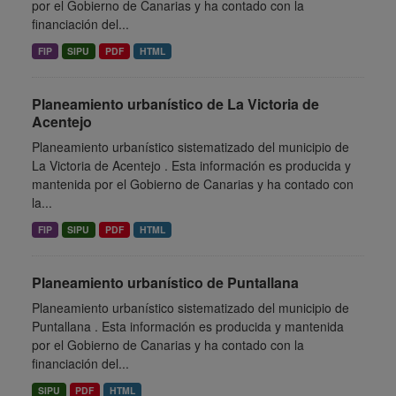
por el Gobierno de Canarias y ha contado con la
financiación del...
FIP
SIPU
PDF
HTML
Planeamiento urbanístico de La Victoria de
Acentejo
Planeamiento urbanístico sistematizado del municipio de
La Victoria de Acentejo . Esta información es producida y
mantenida por el Gobierno de Canarias y ha contado con
la...
FIP
SIPU
PDF
HTML
Planeamiento urbanístico de Puntallana
Planeamiento urbanístico sistematizado del municipio de
Puntallana . Esta información es producida y mantenida
por el Gobierno de Canarias y ha contado con la
financiación del...
SIPU
PDF
HTML