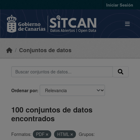
Skip to main content
Iniciar Sesión
Conjuntos de datos
Ordenar por
100 conjuntos de datos
encontrados
Formatos:
PDF
HTML
Grupos: