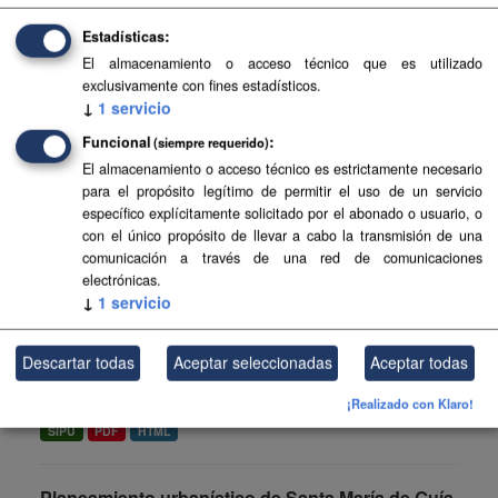
del...
Estadísticas
FIP
SIPU
PDF
HTML
El almacenamiento o acceso técnico que es utilizado
exclusivamente con fines estadísticos.
↓
1
servicio
Planeamiento urbanístico de La Matanza de
Acentejo
Funcional
(siempre requerido)
El almacenamiento o acceso técnico es estrictamente necesario
Planeamiento urbanístico sistematizado del municipio de
para el propósito legítimo de permitir el uso de un servicio
La Matanza de Acentejo . Esta información es producida y
específico explícitamente solicitado por el abonado o usuario, o
mantenida por el Gobierno de Canarias y ha contado con
con el único propósito de llevar a cabo la transmisión de una
la...
comunicación a través de una red de comunicaciones
SIPU
PDF
HTML
electrónicas.
↓
1
servicio
Planes de Modernización de Gran Canaria
Descartar todas
Aceptar seleccionadas
Aceptar todas
Planes de modernización, mejora e incremento de la
competitividad.
¡Realizado con Klaro!
SIPU
PDF
HTML
Planeamiento urbanístico de Santa María de Guía