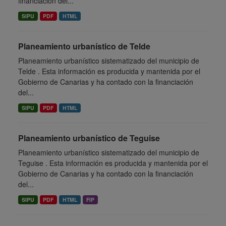
financiación del...
SIPU
PDF
HTML
Planeamiento urbanístico de Telde
Planeamiento urbanístico sistematizado del municipio de
Telde . Esta información es producida y mantenida por el
Gobierno de Canarias y ha contado con la financiación
del...
SIPU
PDF
HTML
Planeamiento urbanístico de Teguise
Planeamiento urbanístico sistematizado del municipio de
Teguise . Esta información es producida y mantenida por el
Gobierno de Canarias y ha contado con la financiación
del...
SIPU
PDF
HTML
FIP