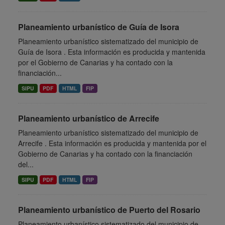
Planeamiento urbanístico de Guía de Isora
Planeamiento urbanístico sistematizado del municipio de
Guía de Isora . Esta información es producida y mantenida
por el Gobierno de Canarias y ha contado con la
financiación...
SIPU
PDF
HTML
FIP
Planeamiento urbanístico de Arrecife
Planeamiento urbanístico sistematizado del municipio de
Arrecife . Esta información es producida y mantenida por el
Gobierno de Canarias y ha contado con la financiación
del...
SIPU
PDF
HTML
FIP
Planeamiento urbanístico de Puerto del Rosario
Planeamiento urbanístico sistematizado del municipio de