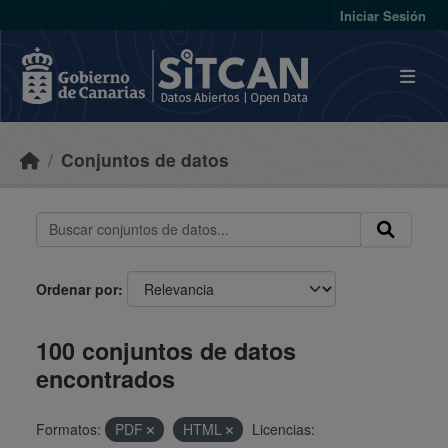
Skip to main content
Iniciar Sesión
Conjuntos de datos
Ordenar por
100 conjuntos de datos
encontrados
Formatos:
PDF
HTML
Licencias: