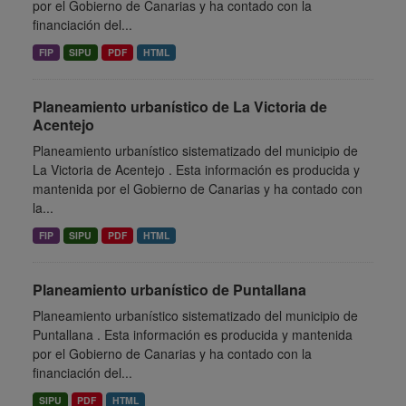
por el Gobierno de Canarias y ha contado con la
financiación del...
FIP
SIPU
PDF
HTML
Planeamiento urbanístico de La Victoria de
Acentejo
Planeamiento urbanístico sistematizado del municipio de
La Victoria de Acentejo . Esta información es producida y
mantenida por el Gobierno de Canarias y ha contado con
la...
FIP
SIPU
PDF
HTML
Planeamiento urbanístico de Puntallana
Planeamiento urbanístico sistematizado del municipio de
Puntallana . Esta información es producida y mantenida
por el Gobierno de Canarias y ha contado con la
financiación del...
SIPU
PDF
HTML