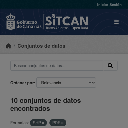
Skip to main content
Iniciar Sesión
Conjuntos de datos
Ordenar por
10 conjuntos de datos
encontrados
Formatos:
SHP
PDF