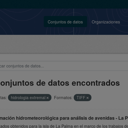
Conjuntos de datos
Organizaciones
conjuntos de datos encontrados
tas:
hidrologia extremal
Formatos:
TIFF
mación hidrometeorológica para análisis de avenidas - La 
ados obtenidos para la isla de La Palma en el marco de los trabajos de l