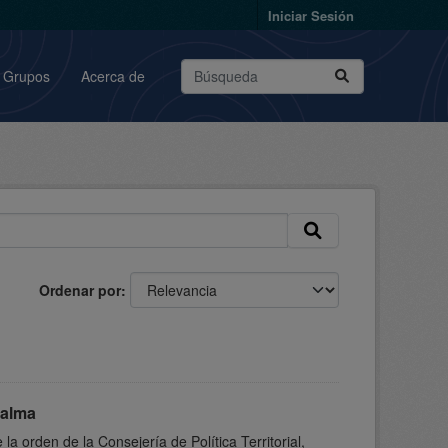
Iniciar Sesión
Grupos
Acerca de
Ordenar por
Palma
a orden de la Consejería de Política Territorial,