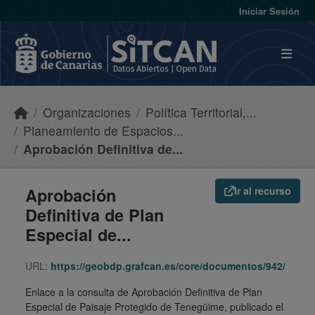
Skip to main content
Iniciar Sesión
Organizaciones
Política Territorial,...
Planeamiento de Espacios...
Aprobación Definitiva de...
Aprobación
Ir al recurso
Definitiva de Plan
Especial de...
URL:
https://geobdp.grafcan.es/core/documentos/942/
Enlace a la consulta de Aprobación Definitiva de Plan
Especial de Paisaje Protegido de Tenegüime, publicado el