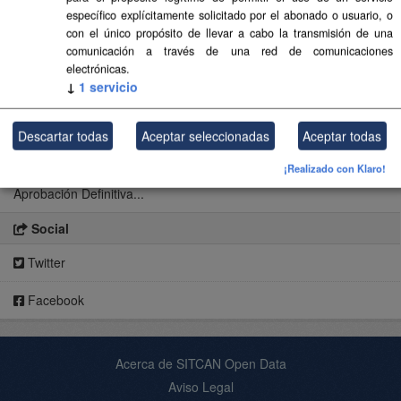
específico explícitamente solicitado por el abonado o usuario, o
Mostrar más
con el único propósito de llevar a cabo la transmisión de una
comunicación a través de una red de comunicaciones
electrónicas.
Recursos
↓
1
servicio
Aprobación Definitiva...
Descartar todas
Aceptar seleccionadas
Aceptar todas
Aprobación Definitiva...
¡Realizado con Klaro!
Aprobación Definitiva...
Social
Twitter
Facebook
Acerca de SITCAN Open Data
Aviso Legal