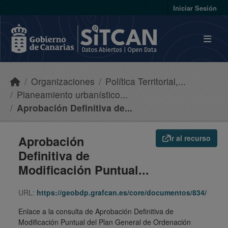
Skip to main content
Iniciar Sesión
Organizaciones
Política Territorial,...
Planeamiento urbanístico...
Aprobación Definitiva de...
Aprobación
Ir al recurso
Definitiva de
Modificación Puntual...
URL:
https://geobdp.grafcan.es/core/documentos/834/
Enlace a la consulta de Aprobación Definitiva de
Modificación Puntual del Plan General de Ordenación