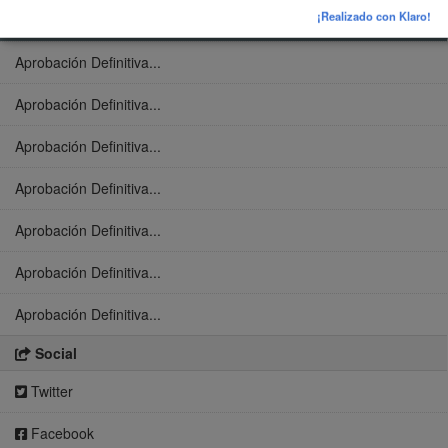
¡Realizado con Klaro!
Aprobación Definitiva...
Aprobación Definitiva...
Aprobación Definitiva...
Aprobación Definitiva...
Aprobación Definitiva...
Aprobación Definitiva...
Aprobación Definitiva...
Aprobación Definitiva...
Social
Twitter
Facebook