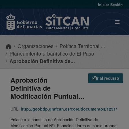
Skip to main content
Iniciar Sesión
Organizaciones
Política Territorial,...
Planeamiento urbanístico de El Paso
Aprobación Definitiva de...
Aprobación
Ir al recurso
Definitiva de
Modificación Puntual...
URL:
http://geobdp.grafcan.es/core/documentos/1231/
Enlace a la consulta de Aprobación Definitiva de
Modificación Puntual Nº1 Espacios Libres en suelo urbano