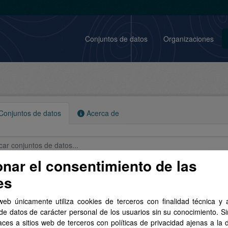
Conjuntos de datos
Organizaciones
onjuntos de datos
Acerca de
onar el consentimiento de las
conjuntos de datos encontrados
es
web únicamente utiliza cookies de terceros con finalidad técnica y a
izaciones:
GRAFCAN
Formatos:
TIFF
de datos de carácter personal de los usuarios sin su conocimiento. S
aces a sitios web de terceros con políticas de privacidad ajenas a la 