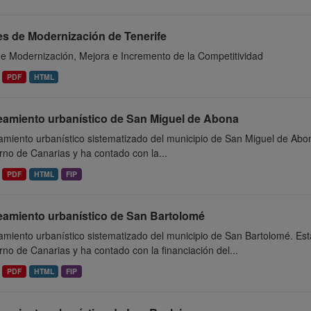
es de Modernización de Tenerife
de Modernización, Mejora e Incremento de la Competitividad
PDF
HTML
eamiento urbanístico de San Miguel de Abona
miento urbanístico sistematizado del municipio de San Miguel de Abon
no de Canarias y ha contado con la...
PDF
HTML
FIP
eamiento urbanístico de San Bartolomé
miento urbanístico sistematizado del municipio de San Bartolomé. Est
no de Canarias y ha contado con la financiación del...
PDF
HTML
FIP