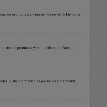
ormación es producida y mantenida por el Gobierno de
formación es producida y mantenida por el Gobierno
colás . Esta información es producida y mantenida