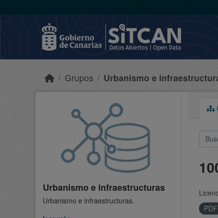
Skip to main content
Grupos
Urbanismo e infraestructur
C
10
Urbanismo e infraestructuras
Licenc
Urbanismo e infraestructuras.
PD