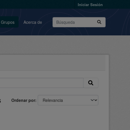
Iniciar Sesión
Grupos
Acerca de
s
Ordenar por