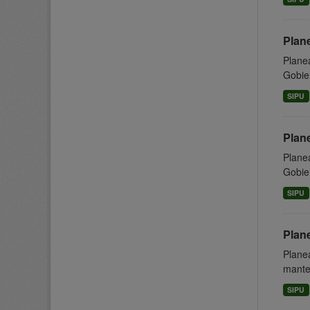
Plan
Planea
Gobier
SIPU
Plan
Planea
Gobier
SIPU
Plan
Plane
manten
SIPU