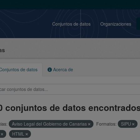
Conjuntos de datos
Organizaciones
as
onjuntos de datos
Acerca de
0 conjuntos de datos encontrado
ias:
Aviso Legal del Gobierno de Canarias
Formatos:
SIPU
F
HTML