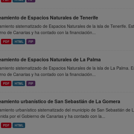
eamiento de Espacios Naturales de Tenerife
miento sistematizado de Espacios Naturales de la isla de Tenerife. Es
no de Canarias y ha contado con la financiación...
PDF
HTML
FIP
eamiento de Espacios Naturales de La Palma
miento sistematizado de Espacios Naturales de la isla de La Palma. E
no de Canarias y ha contado con la financiación...
PDF
HTML
FIP
eamiento urbanístico de San Sebastián de La Gomera
amiento urbanístico sistematizado del municipio de San Sebastián de 
ida por el Gobierno de Canarias y ha contado con la...
PDF
HTML