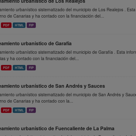
eamiento urbanístico de Los Realejos
miento urbanístico sistematizado del municipio de Los Realejos . Esta
no de Canarias y ha contado con la financiación del...
PDF
HTML
FIP
amiento urbanístico de Garafía
miento urbanístico sistematizado del municipio de Garafía . Esta inf
as y ha contado con la financiación del...
PDF
HTML
FIP
eamiento urbanístico de San Andrés y Sauces
miento urbanístico sistematizado del municipio de San Andrés y Sauce
no de Canarias y ha contado con la...
PDF
HTML
FIP
eamiento urbanístico de Fuencaliente de La Palma