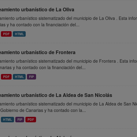
amiento urbanístico de La Oliva
miento urbanístico sistematizado del municipio de La Oliva . Esta inf
as y ha contado con la financiación del...
PDF
HTML
eamiento urbanístico de Frontera
miento urbanístico sistematizado del municipio de Frontera . Esta in
arias y ha contado con la financiación del...
PDF
HTML
FIP
eamiento urbanístico de La Aldea de San Nicolás
miento urbanístico sistematizado del municipio de La Aldea de San Ni
 Gobierno de Canarias y ha contado con la...
HTML
FIP
PDF