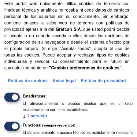
Este portal web únicamente utiliza cookies de terceros con
finalidad técnica y analítica no recaba ni cede datos de carácter
Planeamiento urbanístico de Breña Baja
personal de los usuarios sin su conocimiento. Sin embargo,
contiene enlaces a sitios web de terceros con políticas de
Planeamiento urbanístico sistematizado del municipio de
privacidad ajenas a la del
Grafcan S.A
, que usted podrá decidir
Breña Baja . Esta información es producida y mantenida
si acepta o no cuando acceda a ellos desde las opciones de
por el Gobierno de Canarias y ha contado con la
configuración de su navegador o desde el sistema ofrecido por
financiación del...
el propio tercero. Si elige "Aceptar todas", acepta el uso de
FIP
SIPU
PDF
HTML
todas las cookies. Puede aceptar y rechazar tipos de cookies
individuales y revocar su consentimiento para el futuro en
cualquier momento en
"Cambiar preferencias de cookies"
.
Planeamiento urbanístico de Artenara
Política de cookies
Aviso legal
Política de privacidad
Planeamiento urbanístico sistematizado del municipio de
Artenara . Esta información es producida y mantenida por
el Gobierno de Canarias y ha contado con la financiación
Estadísticas
del...
El almacenamiento o acceso técnico que es utilizado
exclusivamente con fines estadísticos.
SIPU
PDF
HTML
FIP
↓
1
servicio
Funcional
(siempre requerido)
Planeamiento urbanístico de Valle Gran Rey
El almacenamiento o acceso técnico es estrictamente necesario
Planeamiento urbanístico sistematizado del municipio de