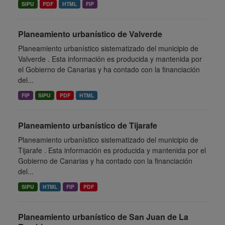
SIPU
PDF
HTML
FIP
Planeamiento urbanístico de Valverde
Planeamiento urbanístico sistematizado del municipio de
Valverde . Esta información es producida y mantenida por
el Gobierno de Canarias y ha contado con la financiación
del...
FIP
SIPU
PDF
HTML
Planeamiento urbanístico de Tijarafe
Planeamiento urbanístico sistematizado del municipio de
Tijarafe . Esta información es producida y mantenida por el
Gobierno de Canarias y ha contado con la financiación
del...
SIPU
HTML
FIP
PDF
Planeamiento urbanístico de San Juan de La