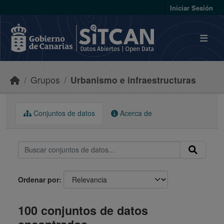
Skip to main content
Iniciar Sesión
Grupos
Urbanismo e infraestructuras
Conjuntos de datos
Acerca de
Ordenar por
100 conjuntos de datos