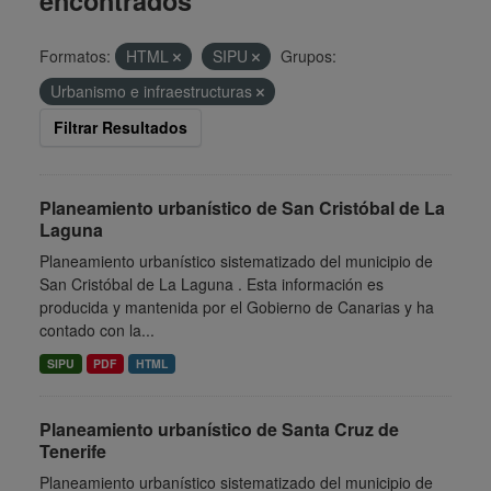
encontrados
Formatos:
HTML
SIPU
Grupos:
Urbanismo e infraestructuras
Filtrar Resultados
Planeamiento urbanístico de San Cristóbal de La
Laguna
Planeamiento urbanístico sistematizado del municipio de
San Cristóbal de La Laguna . Esta información es
producida y mantenida por el Gobierno de Canarias y ha
contado con la...
SIPU
PDF
HTML
Planeamiento urbanístico de Santa Cruz de
Tenerife
Planeamiento urbanístico sistematizado del municipio de