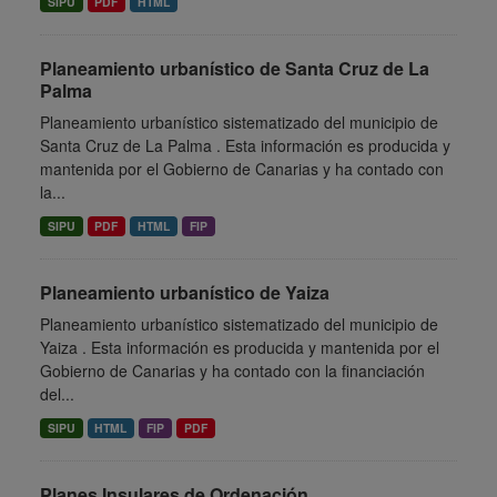
SIPU
PDF
HTML
Planeamiento urbanístico de Santa Cruz de La
Palma
Planeamiento urbanístico sistematizado del municipio de
Santa Cruz de La Palma . Esta información es producida y
mantenida por el Gobierno de Canarias y ha contado con
la...
SIPU
PDF
HTML
FIP
Planeamiento urbanístico de Yaiza
Planeamiento urbanístico sistematizado del municipio de
Yaiza . Esta información es producida y mantenida por el
Gobierno de Canarias y ha contado con la financiación
del...
SIPU
HTML
FIP
PDF
Planes Insulares de Ordenación