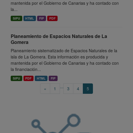
mantenida por el Gobierno de Canarias y ha contado con
la...
SIPU
HTML
FIP
PDF
Planeamiento de Espacios Naturales de La
Gomera
Planeamiento sistematizado de Espacios Naturales de la
isla de La Gomera. Esta información es producida y
mantenida por el Gobierno de Canarias y ha contado con
la financiación...
SIPU
PDF
HTML
FIP
...
«
1
3
4
5