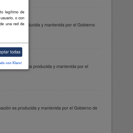
to legítimo de
 usuario, o con
 de una red de
formación es producida y mantenida por el Gobierno
eptar todas
ado con Klaro!
ta información es producida y mantenida por el
ormación es producida y mantenida por el Gobierno de