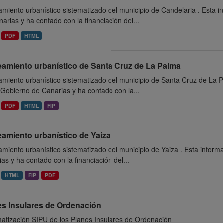
miento urbanístico sistematizado del municipio de Candelaria . Esta 
arias y ha contado con la financiación del...
PDF
HTML
eamiento urbanístico de Santa Cruz de La Palma
amiento urbanístico sistematizado del municipio de Santa Cruz de La 
 Gobierno de Canarias y ha contado con la...
PDF
HTML
FIP
eamiento urbanístico de Yaiza
miento urbanístico sistematizado del municipio de Yaiza . Esta inform
as y ha contado con la financiación del...
HTML
FIP
PDF
es Insulares de Ordenación
matización SIPU de los Planes Insulares de Ordenación