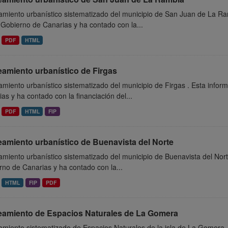
amiento urbanístico sistematizado del municipio de San Juan de La Ra
 Gobierno de Canarias y ha contado con la...
PDF
HTML
eamiento urbanístico de Firgas
miento urbanístico sistematizado del municipio de Firgas . Esta infor
as y ha contado con la financiación del...
PDF
HTML
FIP
eamiento urbanístico de Buenavista del Norte
miento urbanístico sistematizado del municipio de Buenavista del Nort
no de Canarias y ha contado con la...
HTML
FIP
PDF
eamiento de Espacios Naturales de La Gomera
miento sistematizado de Espacios Naturales de la isla de La Gomera. 