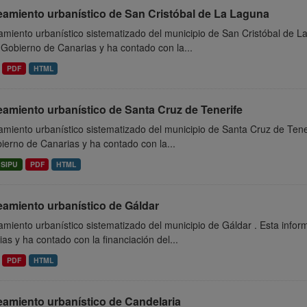
eamiento urbanístico de San Cristóbal de La Laguna
miento urbanístico sistematizado del municipio de San Cristóbal de L
 Gobierno de Canarias y ha contado con la...
PDF
HTML
amiento urbanístico de Santa Cruz de Tenerife
miento urbanístico sistematizado del municipio de Santa Cruz de Tene
ierno de Canarias y ha contado con la...
SIPU
PDF
HTML
eamiento urbanístico de Gáldar
miento urbanístico sistematizado del municipio de Gáldar . Esta info
as y ha contado con la financiación del...
PDF
HTML
eamiento urbanístico de Candelaria