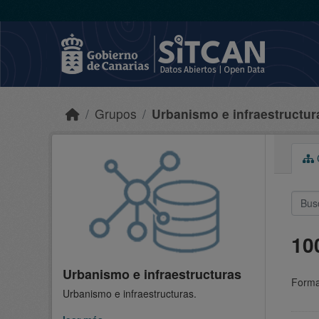
Skip to main content
Grupos
Urbanismo e infraestructur
C
10
Urbanismo e infraestructuras
Forma
Urbanismo e infraestructuras.