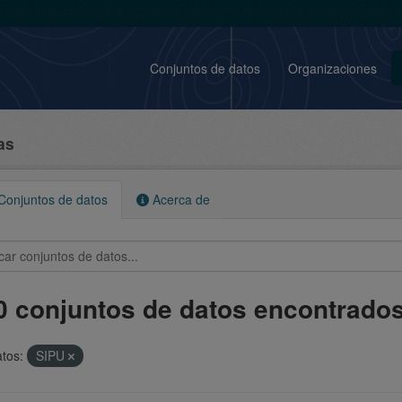
Conjuntos de datos
Organizaciones
as
onjuntos de datos
Acerca de
0 conjuntos de datos encontrado
tos:
SIPU