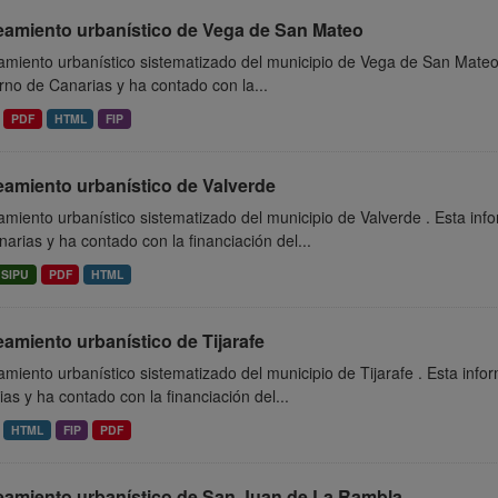
eamiento urbanístico de Vega de San Mateo
miento urbanístico sistematizado del municipio de Vega de San Mateo 
no de Canarias y ha contado con la...
PDF
HTML
FIP
eamiento urbanístico de Valverde
miento urbanístico sistematizado del municipio de Valverde . Esta in
arias y ha contado con la financiación del...
SIPU
PDF
HTML
amiento urbanístico de Tijarafe
miento urbanístico sistematizado del municipio de Tijarafe . Esta inf
as y ha contado con la financiación del...
HTML
FIP
PDF
eamiento urbanístico de San Juan de La Rambla