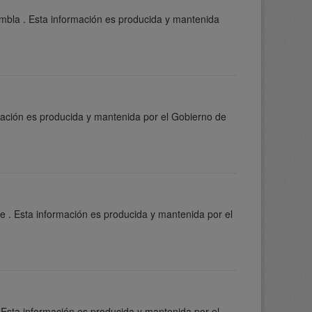
mbla . Esta información es producida y mantenida
mación es producida y mantenida por el Gobierno de
e . Esta información es producida y mantenida por el
Esta información es producida y mantenida por el