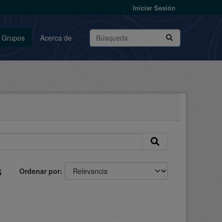
Iniciar Sesión
Grupos
Acerca de
s
Ordenar por