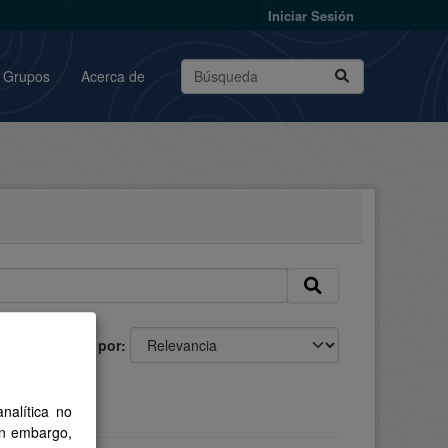
Iniciar Sesión
Grupos
Acerca de
Ordenar por
nalítica no
in embargo,