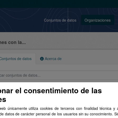
Conjuntos de datos
Organizaciones
es con la...
onjuntos de datos
Acerca de
onar el consentimiento de las
conjunto de datos encontrado
es
tos:
SHP
web únicamente utiliza cookies de terceros con finalidad técnica y a
de datos de carácter personal de los usuarios sin su conocimiento. S