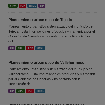
SIPU
PDF
HTML
FIP
Planeamiento urbanístico de Tejeda
Planeamiento urbanístico sistematizado del municipio de
Tejeda . Esta información es producida y mantenida por el
Gobierno de Canarias y ha contado con la financiación
del...
FIP
SIPU
PDF
HTML
Planeamiento urbanístico de Vallehermoso
Planeamiento urbanístico sistematizado del municipio de
Vallehermoso . Esta información es producida y mantenida
por el Gobierno de Canarias y ha contado con la
financiación del...
FIP
SIPU
PDF
HTML
Planeamiento urbanístico de La Victoria de