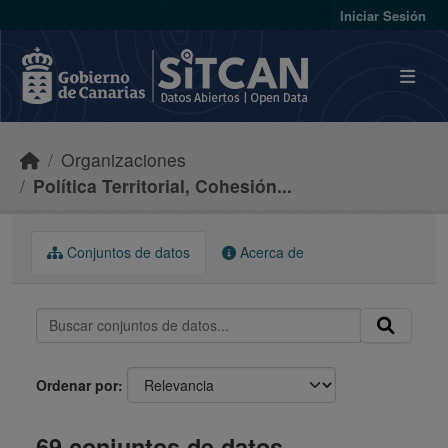
Skip to main content
Iniciar Sesión
Organizaciones
Política Territorial, Cohesión...
Conjuntos de datos
Acerca de
Ordenar por
69 conjuntos de datos