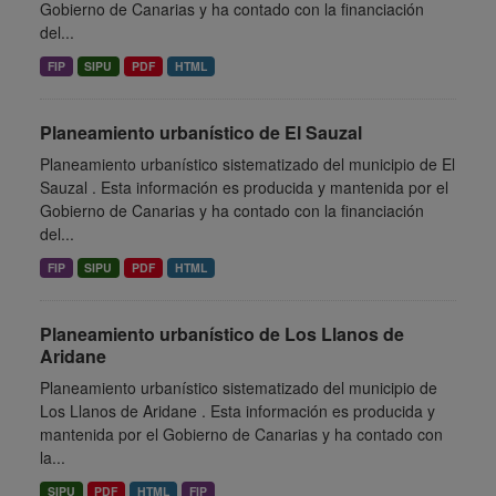
Gobierno de Canarias y ha contado con la financiación
del...
FIP
SIPU
PDF
HTML
Planeamiento urbanístico de El Sauzal
Planeamiento urbanístico sistematizado del municipio de El
Sauzal . Esta información es producida y mantenida por el
Gobierno de Canarias y ha contado con la financiación
del...
FIP
SIPU
PDF
HTML
Planeamiento urbanístico de Los Llanos de
Aridane
Planeamiento urbanístico sistematizado del municipio de
Los Llanos de Aridane . Esta información es producida y
mantenida por el Gobierno de Canarias y ha contado con
la...
SIPU
PDF
HTML
FIP