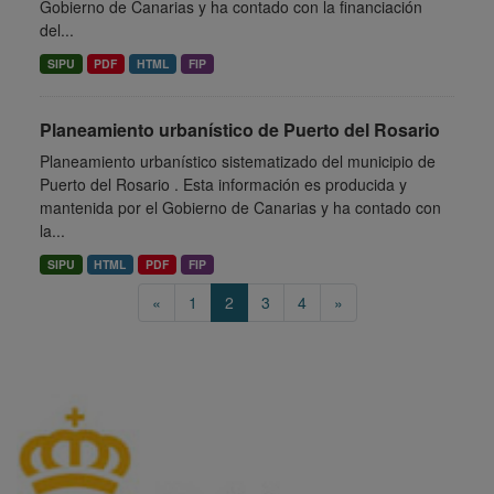
Gobierno de Canarias y ha contado con la financiación
del...
SIPU
PDF
HTML
FIP
Planeamiento urbanístico de Puerto del Rosario
Planeamiento urbanístico sistematizado del municipio de
Puerto del Rosario . Esta información es producida y
mantenida por el Gobierno de Canarias y ha contado con
la...
SIPU
HTML
PDF
FIP
«
1
2
3
4
»