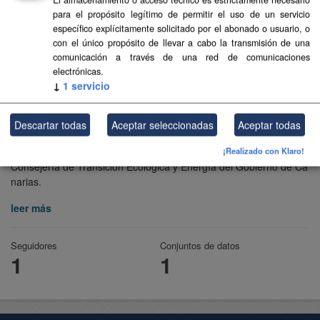
para el propósito legítimo de permitir el uso de un servicio
específico explícitamente solicitado por el abonado o usuario, o
con el único propósito de llevar a cabo la transmisión de una
comunicación a través de una red de comunicaciones
electrónicas.
↓
1
servicio
Descartar todas
Aceptar seleccionadas
Aceptar todas
Transición Ecológica y Energía
¡Realizado con Klaro!
Consejería de Transición Ecológica y Energía del Gobierno de Ca
narias.
leer más
Seguidores
Conjuntos de datos
1
1