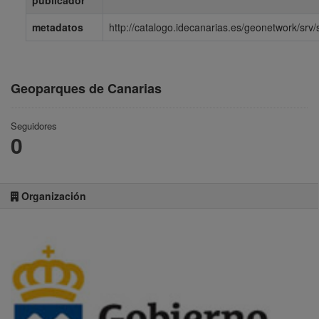
publicador
metadatos
http://catalogo.idecanarias.es/geonetwork
Geoparques de Canarias
Seguidores
0
Organización