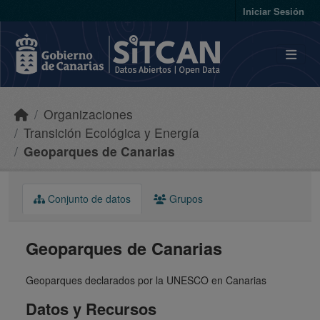
Skip to main content
Iniciar Sesión
Organizaciones
Transición Ecológica y Energía
Geoparques de Canarias
Conjunto de datos
Grupos
Geoparques de Canarias
Geoparques declarados por la UNESCO en Canarias
Datos y Recursos