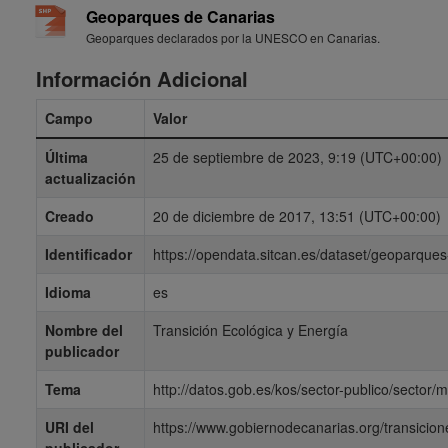
Geoparques de Canarias
Geoparques declarados por la UNESCO en Canarias.
Información Adicional
Campo
Valor
Última
25 de septiembre de 2023, 9:19 (UTC+00:00)
actualización
Creado
20 de diciembre de 2017, 13:51 (UTC+00:00)
Identificador
https://opendata.sitcan.es/dataset/geoparque
Idioma
es
Nombre del
Transición Ecológica y Energía
publicador
Tema
http://datos.gob.es/kos/sector-publico/sector
URI del
https://www.gobiernodecanarias.org/transicion