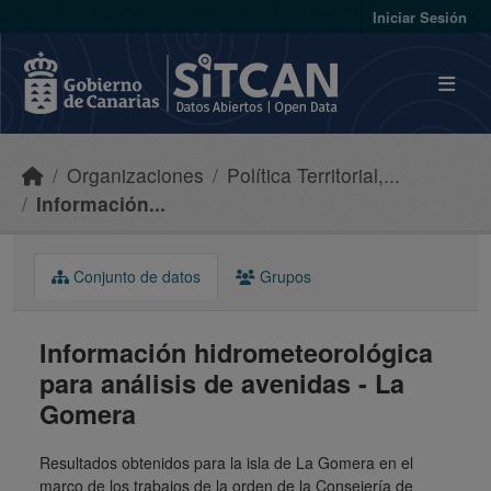
Skip to main content
Iniciar Sesión
Organizaciones
Política Territorial,...
Información...
Conjunto de datos
Grupos
Información hidrometeorológica
para análisis de avenidas - La
Gomera
Resultados obtenidos para la isla de La Gomera en el
marco de los trabajos de la orden de la Consejería de