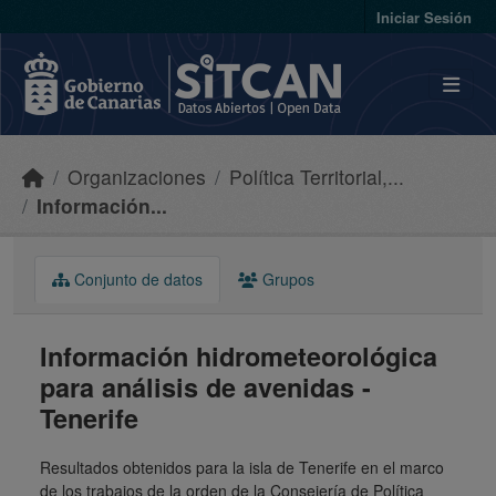
Skip to main content
Iniciar Sesión
Organizaciones
Política Territorial,...
Información...
Conjunto de datos
Grupos
Información hidrometeorológica
para análisis de avenidas -
Tenerife
Resultados obtenidos para la isla de Tenerife en el marco
de los trabajos de la orden de la Consejería de Política