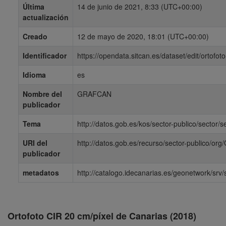
Última
14 de junio de 2021, 8:33 (UTC+00:00)
actualización
Creado
12 de mayo de 2020, 18:01 (UTC+00:00)
Identificador
https://opendata.sitcan.es/dataset/edit/ortofo
Idioma
es
Nombre del
GRAFCAN
publicador
Tema
http://datos.gob.es/kos/sector-publico/sector/s
URI del
http://datos.gob.es/recurso/sector-publico/o
publicador
metadatos
http://catalogo.idecanarias.es/geonetwork/
Ortofoto CIR 20 cm/píxel de Canarias (2018)