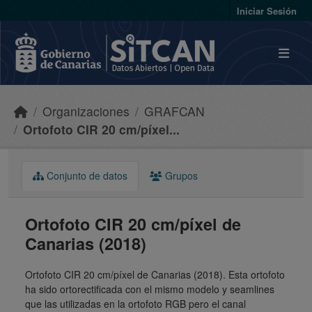
Skip to main content
Iniciar Sesión
Organizaciones
GRAFCAN
Ortofoto CIR 20 cm/píxel...
Conjunto de datos
Grupos
Ortofoto CIR 20 cm/píxel de
Canarias (2018)
Ortofoto CIR 20 cm/píxel de Canarias (2018). Esta ortofoto
ha sido ortorectificada con el mismo modelo y seamlines
que las utilizadas en la ortofoto RGB pero el canal