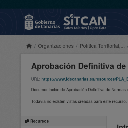
Skip to main content
Organizaciones
Política Territorial,...
Aprobación Definitiva de
URL:
https://www.idecanarias.es/resources/PLA_
Documentación de Aprobación Definitiva de Normas 
Todavía no existen vistas creadas para este recurso.
Recursos
Inf