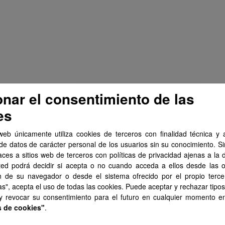
onar el consentimiento de las
es
web únicamente utiliza cookies de terceros con finalidad técnica y a
de datos de carácter personal de los usuarios sin su conocimiento. S
aces a sitios web de terceros con políticas de privacidad ajenas a la 
ted podrá decidir si acepta o no cuando acceda a ellos desde las 
n de su navegador o desde el sistema ofrecido por el propio tercer
as", acepta el uso de todas las cookies. Puede aceptar y rechazar tipo
 y revocar su consentimiento para el futuro en cualquier momento 
s de cookies"
.