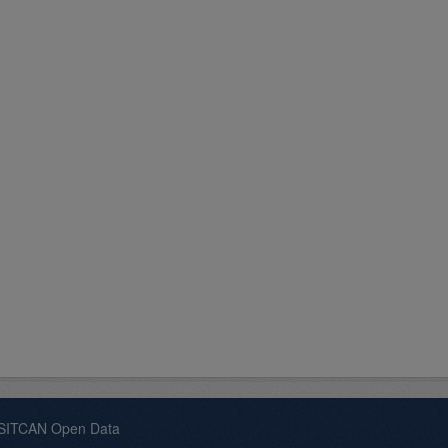
 SITCAN Open Data