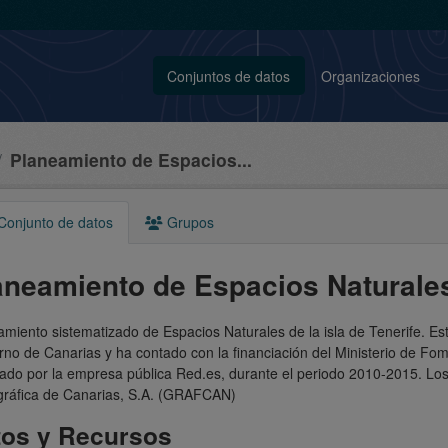
Conjuntos de datos
Organizaciones
Planeamiento de Espacios...
onjunto de datos
Grupos
aneamiento de Espacios Naturales
miento sistematizado de Espacios Naturales de la isla de Tenerife. Es
rno de Canarias y ha contado con la financiación del Ministerio de F
ado por la empresa pública Red.es, durante el periodo 2010-2015. Los
gráfica de Canarias, S.A. (GRAFCAN)
tos y Recursos