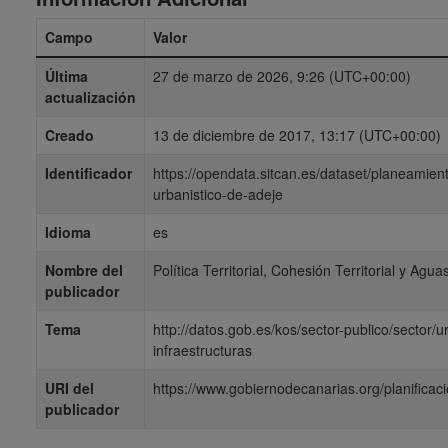
Campo
Valor
Última
27 de marzo de 2026, 9:26 (UTC+00:00)
actualización
Creado
13 de diciembre de 2017, 13:17 (UTC+00:00)
Identificador
https://opendata.sitcan.es/dataset/planeamien
urbanistico-de-adeje
Idioma
es
Nombre del
Política Territorial, Cohesión Territorial y Agua
publicador
Tema
http://datos.gob.es/kos/sector-publico/sector/
infraestructuras
URI del
https://www.gobiernodecanarias.org/planificacio
publicador