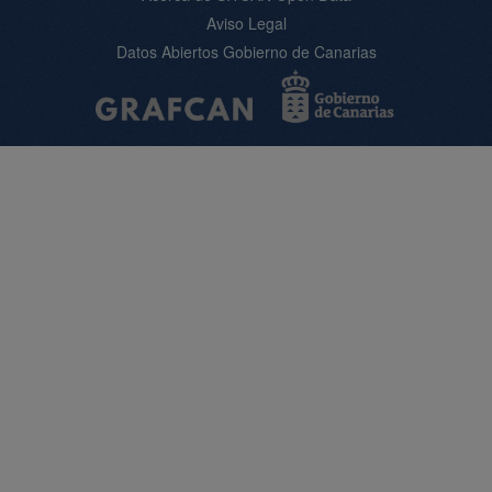
Aviso Legal
Datos Abiertos Gobierno de Canarias