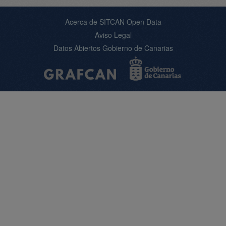
Acerca de SITCAN Open Data
Aviso Legal
Datos Abiertos Gobierno de Canarias