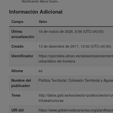
Modificación Menor Suelo...
Información Adicional
Campo
Valor
Última
16 de marzo de 2026, 9:56 (UTC+00:00)
actualización
Creado
13 de diciembre de 2017, 13:30 (UTC+00:00)
Identificador
https://opendata.sitcan.es/dataset/planeamien
urbanistico-de-frontera
Idioma
es
Nombre del
Política Territorial, Cohesión Territorial y Agua
publicador
Tema
http://datos.gob.es/kos/sector-publico/sector/
infraestructuras
URI del
https://www.gobiernodecanarias.org/planificacio