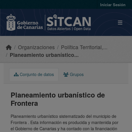
Skip to main content
Iniciar Sesión
Organizaciones
Política Territorial,...
Planeamiento urbanístico...
Conjunto de datos
Grupos
Planeamiento urbanístico de
Frontera
Planeamiento urbanístico sistematizado del municipio de
Frontera . Esta información es producida y mantenida por
el Gobierno de Canarias y ha contado con la financiación