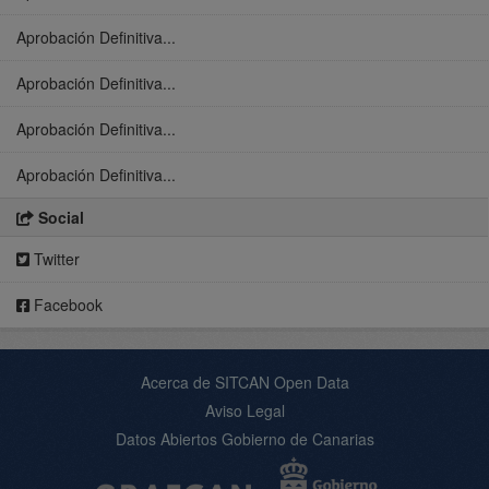
Aprobación Definitiva...
Aprobación Definitiva...
Aprobación Definitiva...
Aprobación Definitiva...
Social
Twitter
Facebook
Acerca de SITCAN Open Data
Aviso Legal
Datos Abiertos Gobierno de Canarias