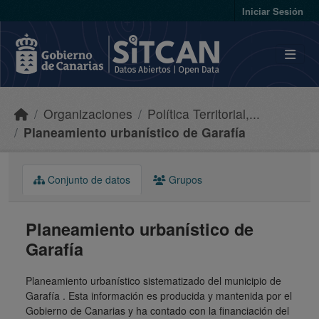
Skip to main content
Iniciar Sesión
Organizaciones
Política Territorial,...
Planeamiento urbanístico de Garafía
Conjunto de datos
Grupos
Planeamiento urbanístico de
Garafía
Planeamiento urbanístico sistematizado del municipio de
Garafía . Esta información es producida y mantenida por el
Gobierno de Canarias y ha contado con la financiación del