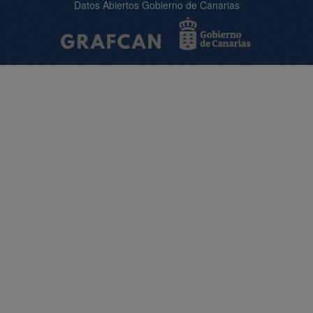
Datos Abiertos Gobierno de Canarias