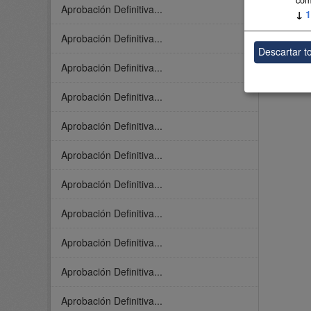
Aprobación Definitiva...
↓
1
Aprobación Definitiva...
Descartar t
Aprobación Definitiva...
Aprobación Definitiva...
Aprobación Definitiva...
Aprobación Definitiva...
Aprobación Definitiva...
Aprobación Definitiva...
Aprobación Definitiva...
Aprobación Definitiva...
Aprobación Definitiva...