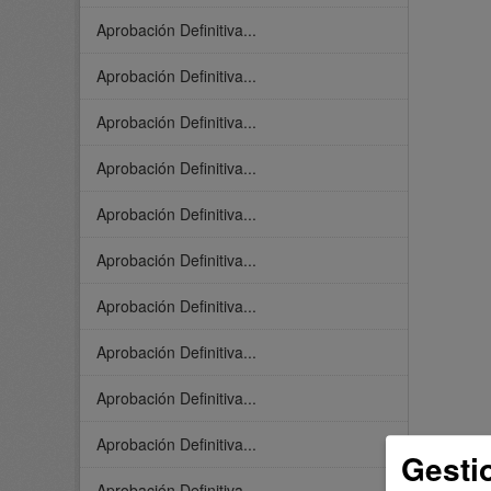
Aprobación Definitiva...
Aprobación Definitiva...
Aprobación Definitiva...
Aprobación Definitiva...
Aprobación Definitiva...
Aprobación Definitiva...
Aprobación Definitiva...
Aprobación Definitiva...
Aprobación Definitiva...
Aprobación Definitiva...
Gesti
Aprobación Definitiva...