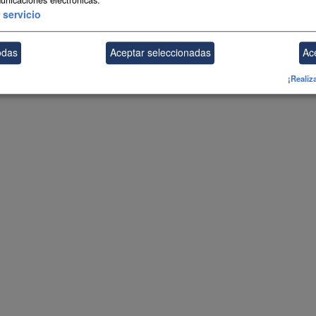
servicio
odas
Aceptar seleccionadas
Ac
¡Realiz