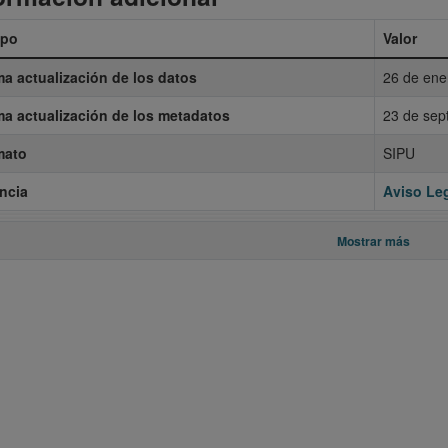
po
Valor
ma actualización de los datos
26 de ene
ma actualización de los metadatos
23 de sep
mato
SIPU
ncia
Aviso Leg
Mostrar más