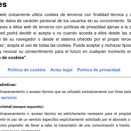
es
web únicamente utiliza cookies de terceros con finalidad técnica y a
de datos de carácter personal de los usuarios sin su conocimiento. S
aces a sitios web de terceros con políticas de privacidad ajenas a la 
ted podrá decidir si acepta o no cuando acceda a ellos desde las 
n de su navegador o desde el sistema ofrecido por el propio tercer
as", acepta el uso de todas las cookies. Puede aceptar y rechazar tipo
 y revocar su consentimiento para el futuro en cualquier momento 
s de cookies"
.
Política de cookies
Aviso legal
Política de privacidad
adísticas
almacenamiento o acceso técnico que es utilizado exclusivamente con fines esta
servicio
cional
(siempre requerido)
almacenamiento o acceso técnico es estrictamente necesario para el propósi
mitir el uso de un servicio específico explícitamente solicitado por el abonado o
único propósito de llevar a cabo la transmisión de una comunicación a través
unicaciones electrónicas.