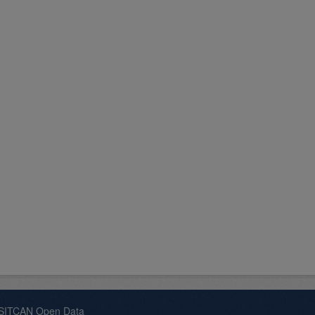
 SITCAN Open Data