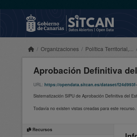
Skip to main content
Organizaciones
Política Territorial,...
Aprobación Definitiva del
URL:
https://opendata.sitcan.es/dataset/f24d993f-bba
Sistematización SIPU de Aprobación Definitiva del Est
Todavía no existen vistas creadas para este recurso.
Recursos
Inf