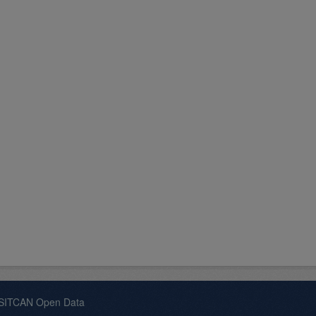
 SITCAN Open Data