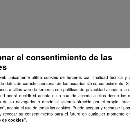
onar el consentimiento de las
es
web únicamente utiliza cookies de terceros con finalidad técnica y a
de datos de carácter personal de los usuarios sin su conocimiento. S
aces a sitios web de terceros con políticas de privacidad ajenas a la 
ted podrá decidir si acepta o no cuando acceda a ellos desde las 
n de su navegador o desde el sistema ofrecido por el propio tercer
as", acepta el uso de todas las cookies. Puede aceptar y rechazar tipo
 y revocar su consentimiento para el futuro en cualquier momento 
s de cookies"
.