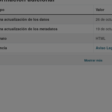
po
Valor
ma actualización de los datos
26 de oct
ma actualización de los metadatos
19 de oct
mato
HTML
ncia
Aviso Leg
Mostrar más