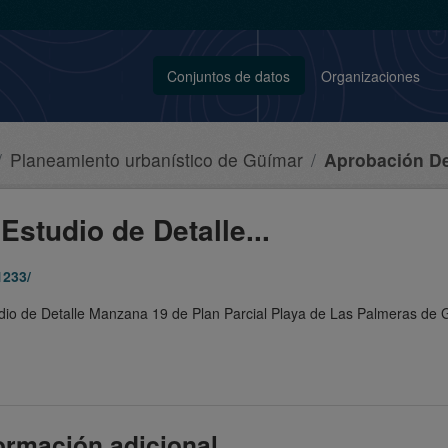
Conjuntos de datos
Organizaciones
Planeamiento urbanístico de Güímar
Aprobación Def
Estudio de Detalle...
1233/
tudio de Detalle Manzana 19 de Plan Parcial Playa de Las Palmeras de
ormación adicional