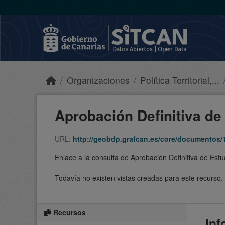
Skip to main content
Organizaciones
Política Territorial,...
Aprobación Definitiva de 
URL:
http://geobdp.grafcan.es/core/documentos/
Enlace a la consulta de Aprobación Definitiva de Es
Todavía no existen vistas creadas para este recurso.
Recursos
Inf