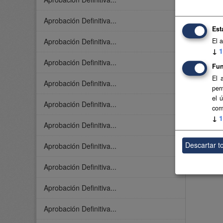
Aprobación Definitiva...
Est
El 
Aprobación Definitiva...
↓
1
Aprobación Definitiva...
Fun
El 
Aprobación Definitiva...
per
el 
Aprobación Definitiva...
com
↓
1
Aprobación Definitiva...
Descartar t
Aprobación Definitiva...
Aprobación Definitiva...
Aprobación Definitiva...
Aprobación Definitiva...