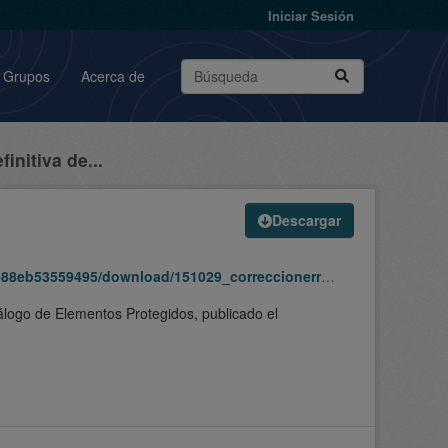
Iniciar Sesión
Grupos
Acerca de
initiva de...
Descargar
nload/151029_correccionerror_pgo_catalogo_ad-sipu.zip
álogo de Elementos Protegidos, publicado el