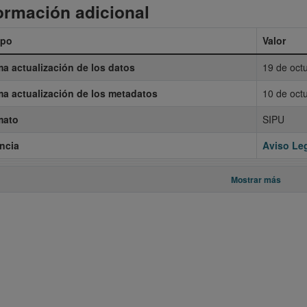
ormación adicional
po
Valor
ma actualización de los datos
19 de oct
ma actualización de los metadatos
10 de oct
mato
SIPU
ncia
Aviso Leg
Mostrar más