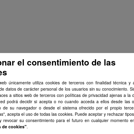
onar el consentimiento de las
es
web únicamente utiliza cookies de terceros con finalidad técnica y a
de datos de carácter personal de los usuarios sin su conocimiento. S
aces a sitios web de terceros con políticas de privacidad ajenas a la 
ted podrá decidir si acepta o no cuando acceda a ellos desde las 
n de su navegador o desde el sistema ofrecido por el propio tercer
as", acepta el uso de todas las cookies. Puede aceptar y rechazar tipo
 y revocar su consentimiento para el futuro en cualquier momento 
s de cookies"
.