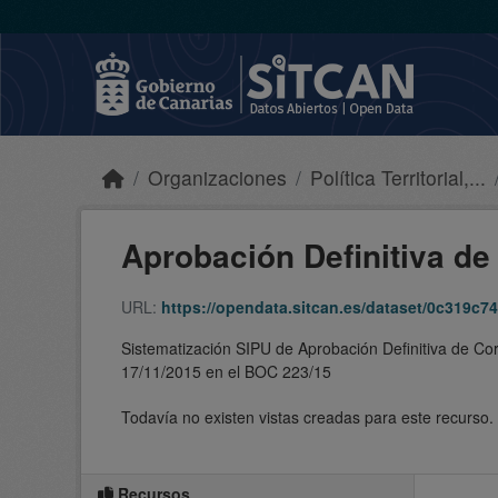
Skip to main content
Organizaciones
Política Territorial,...
Aprobación Definitiva de 
URL:
https://opendata.sitcan.es/dataset/0c319c74-c882-
Sistematización SIPU de Aprobación Definitiva de Co
17/11/2015 en el BOC 223/15
Todavía no existen vistas creadas para este recurso.
Recursos