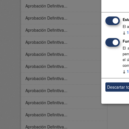
Aprobación Definitiva...
Aprobación Definitiva...
Est
El 
Aprobación Definitiva...
↓
1
Fun
Aprobación Definitiva...
El 
Aprobación Definitiva...
per
el 
com
Aprobación Definitiva...
↓
1
Aprobación Definitiva...
Descartar t
Aprobación Definitiva...
Aprobación Definitiva...
Aprobación Definitiva...
Aprobación Definitiva...