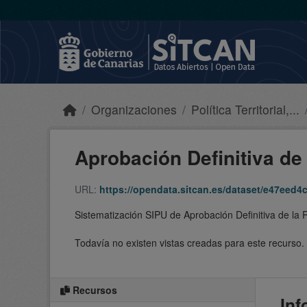
Skip to main content
Organizaciones
Política Territorial,...
Aprobación Definitiva de 
URL:
https://opendata.sitcan.es/dataset/e47eed4c-c294-49
Sistematización SIPU de Aprobación Definitiva de la R
Todavía no existen vistas creadas para este recurso.
Recursos
Inf