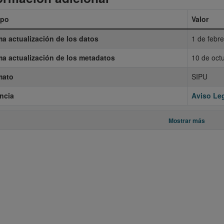
po
Valor
ma actualización de los datos
1 de febr
ma actualización de los metadatos
10 de oct
mato
SIPU
ncia
Aviso Leg
Mostrar más