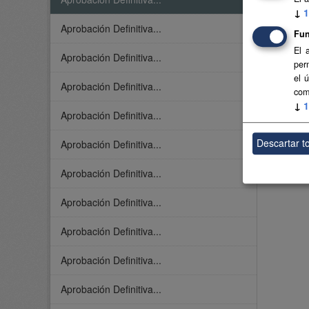
↓
1
Aprobación Definitiva...
Fun
El 
Aprobación Definitiva...
per
el 
Aprobación Definitiva...
com
↓
1
Aprobación Definitiva...
Descartar t
Aprobación Definitiva...
Aprobación Definitiva...
Aprobación Definitiva...
Aprobación Definitiva...
Aprobación Definitiva...
Aprobación Definitiva...