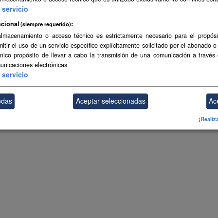
servicio
cional
(siempre requerido)
almacenamiento o acceso técnico es estrictamente necesario para el propósi
mitir el uso de un servicio específico explícitamente solicitado por el abonado o
único propósito de llevar a cabo la transmisión de una comunicación a través
unicaciones electrónicas.
servicio
odas
Aceptar seleccionadas
Ac
¡Realiz