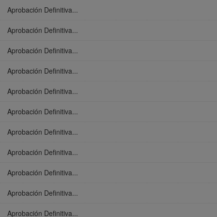
Aprobación Definitiva...
Aprobación Definitiva...
Aprobación Definitiva...
Aprobación Definitiva...
Aprobación Definitiva...
Aprobación Definitiva...
Aprobación Definitiva...
Aprobación Definitiva...
Aprobación Definitiva...
Aprobación Definitiva...
Aprobación Definitiva...