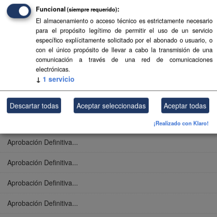
Funcional
(siempre requerido)
Aprobación Definitiva...
El almacenamiento o acceso técnico es estrictamente necesario
para el propósito legítimo de permitir el uso de un servicio
Aprobación Definitiva...
específico explícitamente solicitado por el abonado o usuario, o
con el único propósito de llevar a cabo la transmisión de una
comunicación a través de una red de comunicaciones
Aprobación Definitiva...
electrónicas.
↓
1
servicio
Aprobación Definitiva...
Aprobación Definitiva...
Descartar todas
Aceptar seleccionadas
Aceptar todas
Aprobación Definitiva...
¡Realizado con Klaro!
Aprobación Definitiva...
Aprobación Definitiva...
Aprobación Definitiva...
Aprobación Definitiva...