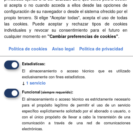
si acepta o no cuando acceda a ellos desde las opciones de
Aprobación Definitiva...
configuración de su navegador o desde el sistema ofrecido por el
propio tercero. Si elige "Aceptar todas", acepta el uso de todas
Aprobación definitiva...
las cookies. Puede aceptar y rechazar tipos de cookies
individuales y revocar su consentimiento para el futuro en
Aprobación definitiva...
cualquier momento en
"Cambiar preferencias de cookies"
.
Aprobación definitiva...
Política de cookies
Aviso legal
Política de privacidad
Aprobación Definitiva...
Estadísticas
El almacenamiento o acceso técnico que es utilizado
Aprobación Definitiva...
exclusivamente con fines estadísticos.
↓
1
servicio
Aprobación Definitiva...
Funcional
(siempre requerido)
Aprobación definitiva...
El almacenamiento o acceso técnico es estrictamente necesario
para el propósito legítimo de permitir el uso de un servicio
Aprobación definitiva...
específico explícitamente solicitado por el abonado o usuario, o
con el único propósito de llevar a cabo la transmisión de una
Aprobación definitiva...
comunicación a través de una red de comunicaciones
electrónicas.