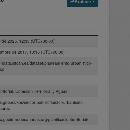
Explorar
il de 2025, 12:33 (UTC+00:00)
iembre de 2017, 13:16 (UTC+00:00)
endata.sitcan.es/dataset/planeamiento-urbanistico-
eco
rritorial, Cohesión Territorial y Aguas
os.gob.es/kos/sector-publico/sector/urbanismo-
cturas
w.gobiernodecanarias.org/planificacionterritorial/