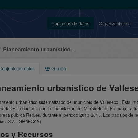
Conjuntos de datos
Organizaciones
Planeamiento urbanístico...
onjunto de datos
Grupos
aneamiento urbanístico de Valles
miento urbanístico sistematizado del municipio de Valleseco . Esta in
arias y ha contado con la financiación del Ministerio de Fomento, a 
resa pública Red.es, durante el periodo 2010-2015. Los trabajos de no
ias, S.A. (GRAFCAN)
tos y Recursos